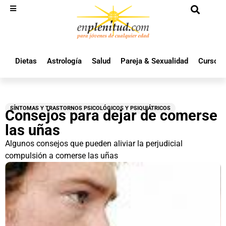
Dietas
Astrología
Salud
Pareja & Sexualidad
Cursos 
SÍNTOMAS Y TRASTORNOS PSICOLÓGICOS Y PSIQUIÁTRICOS
Consejos para dejar de comerse
las uñas
Algunos consejos que pueden aliviar la perjudicial
compulsión a comerse las uñas