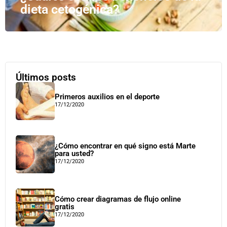
dieta cetogénica?
Últimos posts
Primeros auxilios en el deporte
17/12/2020
¿Cómo encontrar en qué signo está Marte
para usted?
17/12/2020
Cómo crear diagramas de flujo online
gratis
17/12/2020