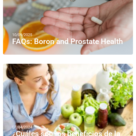
10/09/2025
FAQs: Boron and Prostate Health
07/04/2024
¿Cuáles son los beneficios de la