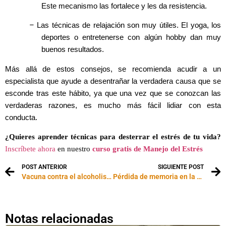
Este mecanismo las fortalece y les da resistencia.
–
Las técnicas de relajación son muy útiles. El yoga, los
deportes o entretenerse con algún hobby dan muy
buenos resultados.
Más allá de estos consejos, se recomienda acudir a un
especialista que ayude a desentrañar la verdadera causa que se
esconde tras este hábito, ya que una vez que se conozcan las
verdaderas razones, es mucho más fácil lidiar con esta
conducta.
¿Quieres aprender técnicas para desterrar el estrés de tu vida?
Inscríbete ahora
en nuestro
curso gratis de Manejo del Estrés
POST ANTERIOR
SIGUIENTE POST
Vacuna contra el alcoholismo
Pérdida de memoria en la vejez: ¿es normal?
Notas relacionadas