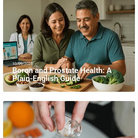
10/09/2025
Boron and Prostate Health: A
Plain-English Guide