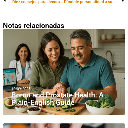
Diez consejos para decorar con libros
Dándole personalidad a su hogar
Notas relacionadas
10/09/2025
Boron and Prostate Health: A
Plain-English Guide