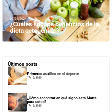
07/04/2024
¿Cuáles son los beneficios de la
dieta cetogénica?
Últimos posts
Primeros auxilios en el deporte
17/12/2020
¿Cómo encontrar en qué signo está Marte
para usted?
17/12/2020