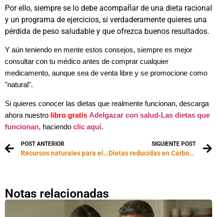
Por ello, siempre se lo debe acompañar de una dieta racional
y un programa de ejercicios, si verdaderamente quieres una
pérdida de peso saludable y que ofrezca buenos resultados.
Y aún teniendo
en mente estos consejos, siempre es mejor
consultar con tu médico antes de comprar cualquier
medicamento, aunque sea de venta libre y se promocione como
"natural".
Si quieres conocer las dietas que realmente funcionan, descarga
ahora nuestro
libro gratis
Adelgazar con salud-
Las dietas que
funcionan
, haciendo
clic aquí
.
POST ANTERIOR
SIGUIENTE POST
Recursos naturales para el cuidado de la vista
Dietas reducidas en Carbohidratos
Notas relacionadas