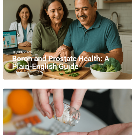
10/09/2025
Boron and Prostate Health: A
Plain-English Guide