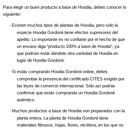
Para elegir un buen producto a base de Hoodia, debes conocer lo
siguiente:
·
Existen muchos tipos de plantas de Hoodia, pero sólo la
especie Hoodia Gordonii tiene efectos supresores del
apetito. Lo importante es no confiarte por el hecho de que
un envase diga “producto 100% a base de Hoodia”, ya
que podrían estar dándote otra variedad de Hoodia en
lugar de Hoodia Gordonii.
·
Si estás comprando Hoodia Gordonii online, debes
comprobar la presencia del certificado CITES exigido por
las leyes de comercio internacional. Sólo así podrás
confirmar que estás comprando un Hoodia Gordonii
auténtico.
·
Muchos productos a base de Hoodia son preparados con la
planta entera. La planta de Hoodia Gordonii tiene
materiales fibrosos, hojas, flores, etcétera, en los que no