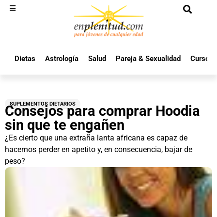
Dietas
Astrología
Salud
Pareja & Sexualidad
Cursos 
SUPLEMENTOS DIETARIOS
Consejos para comprar Hoodia
sin que te engañen
¿Es cierto que una extraña lanta africana es capaz de
hacernos perder en apetito y, en consecuencia, bajar de
peso?