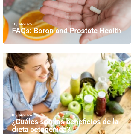
10/09/2025
FAQs: Boron and Prostate Health
07/04/2024
¿Cuáles son los beneficios de la
dieta cetogénica?