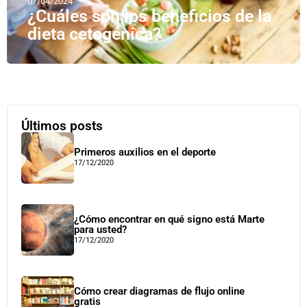
07/04/2024
¿Cuáles son los beneficios de la
dieta cetogénica?
Últimos posts
Primeros auxilios en el deporte
17/12/2020
¿Cómo encontrar en qué signo está Marte
para usted?
17/12/2020
Cómo crear diagramas de flujo online
gratis