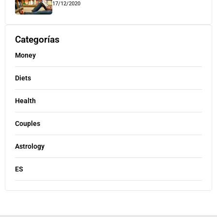
17/12/2020
Categorías
Money
Diets
Health
Couples
Astrology
ES