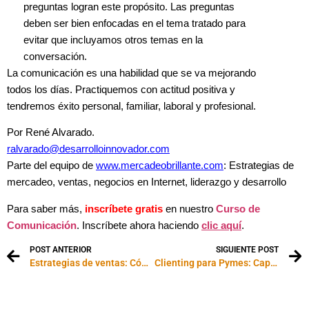
preguntas logran este propósito. Las preguntas
deben ser bien enfocadas en el tema tratado para
evitar que incluyamos otros temas en la
conversación.
La comunicación es una habilidad que se va mejorando
todos los días. Practiquemos con actitud positiva y
tendremos éxito personal, familiar, laboral y profesional.
Por René Alvarado.
ralvarado@desarrolloinnovador.com
Parte del equipo de
www.mercadeobrillante.com
: Es
trategias de
mercadeo, ventas, negocios en Internet, liderazgo y desarrollo
Para saber más,
inscríbete gratis
en nuestro
Curso de
Comunicación
. Inscríbete ahora haciendo
clic aquí
.
POST ANTERIOR
SIGUIENTE POST
Estrategias de ventas: Cómo desarrollar el poder de la convicción
Clienting para Pymes: Capacitación Vs. “Recapacitación”