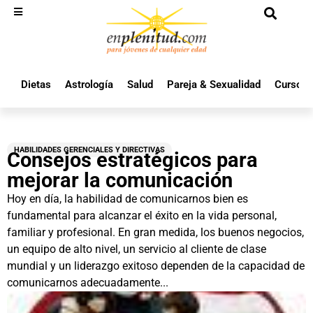
Dietas
Astrología
Salud
Pareja & Sexualidad
Cursos 
HABILIDADES GERENCIALES Y DIRECTIVAS
Consejos estratégicos para
mejorar la comunicación
Hoy en día, la habilidad de comunicarnos bien es
fundamental para alcanzar el éxito en la vida personal,
familiar y profesional. En gran medida, los buenos negocios,
un equipo de alto nivel, un servicio al cliente de clase
mundial y un liderazgo exitoso dependen de la capacidad de
comunicarnos adecuadamente...