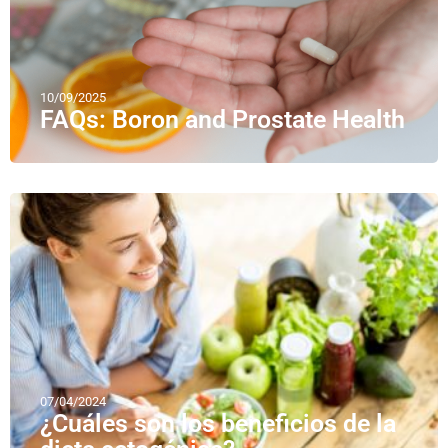
10/09/2025
FAQs: Boron and Prostate Health
07/04/2024
¿Cuáles son los beneficios de la