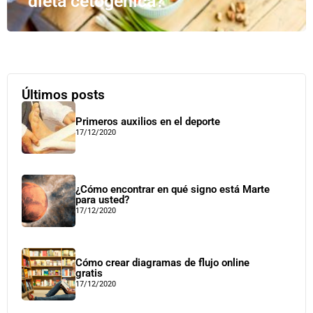
dieta cetogénica?
Últimos posts
Primeros auxilios en el deporte
17/12/2020
¿Cómo encontrar en qué signo está Marte
para usted?
17/12/2020
Cómo crear diagramas de flujo online
gratis
17/12/2020