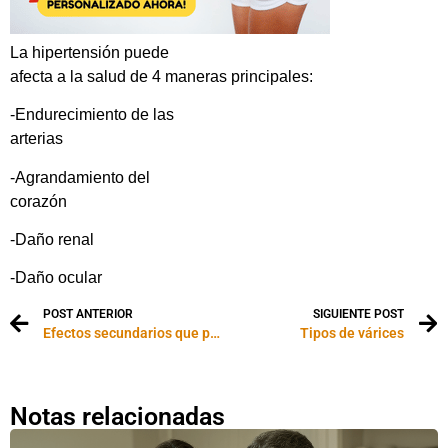
La hipertensión puede
afecta a la salud de 4 maneras principales:
-Endurecimiento de las
arterias
-Agrandamiento del
corazón
-Daño renal
-Daño ocular
POST ANTERIOR
SIGUIENTE POST
Efectos secundarios que puede provocar el pene en la salud femenina
Tipos de várices
Notas relacionadas