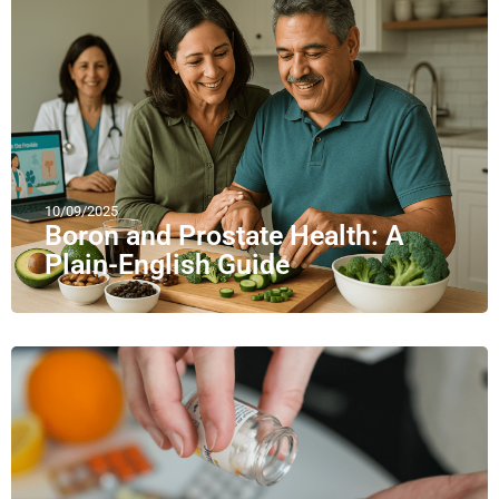
10/09/2025
Boron and Prostate Health: A
Plain-English Guide