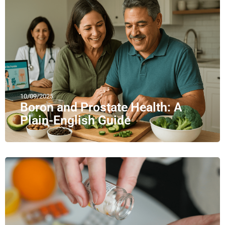
10/09/2025
Boron and Prostate Health: A
Plain-English Guide