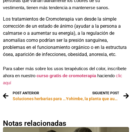
personas que varían diariamente los colores de su
vestimenta, tienen más tendencia a mantenerse sanos.
Los tratamientos de Cromoterapia van desde la simple
corrección de un estado de ánimo (ayudar a la persona a
calmarse o a aumentar su energía), a la regulación de
anomalías como podrían ser la presión sanguínea,
problemas en el funcionamiento orgánico o en la estructura
ósea, aparición de infecciones, obesidad, anorexia, etc.
Para saber más sobre los usos terapéuticos del color, inscríbete
ahora en nuestro
curso gratis de cromoterapia
haciendo
clic
aquí
POST ANTERIOR
SIGUIENTE POST
Soluciones herbarias para la impotencia masculina
Yohimbe, la planta que aumenta la pasión sexual
Notas relacionadas