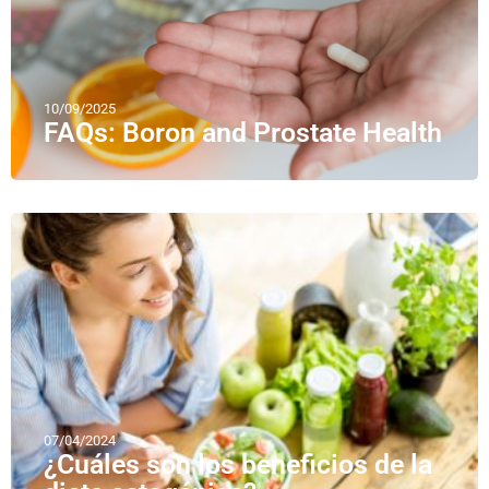
10/09/2025
FAQs: Boron and Prostate Health
07/04/2024
¿Cuáles son los beneficios de la