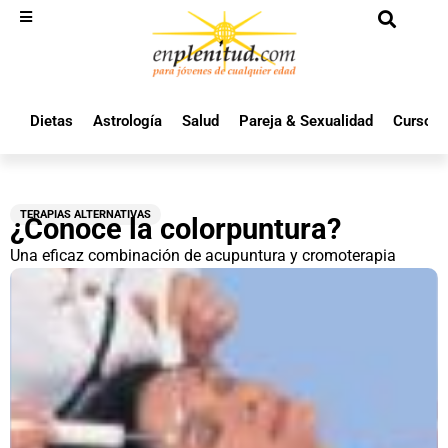
Dietas
Astrología
Salud
Pareja & Sexualidad
Cursos 
TERAPIAS ALTERNATIVAS
¿Conoce la colorpuntura?
Una eficaz combinación de acupuntura y cromoterapia