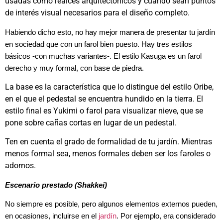
usadas como realces arquitectónicos y cuando sean puntos
de interés visual necesarios para el diseño completo.
Habiendo dicho esto, no hay mejor manera de presentar tu jardín
en sociedad que con un farol bien puesto. Hay tres estilos
básicos -con muchas variantes-. El estilo Kasuga es un farol
derecho y muy formal, con base de piedra.
La base es la característica que lo distingue del estilo Oribe,
en el que el pedestal se encuentra hundido en la tierra. El
estilo final es Yukimi o farol para visualizar nieve, que se
pone sobre cañas cortas en lugar de un pedestal.
Ten en cuenta el grado de formalidad de tu jardín. Mientras
menos formal sea, menos formales deben ser los faroles o
adornos.
Escenario prestado (Shakkei)
No siempre es posible, pero algunos elementos externos pueden,
en ocasiones, incluirse en el
jardín
. Por ejemplo, era considerado