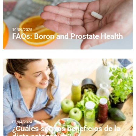
10/09/2025
FAQs: Boron and Prostate Health
07/04/2024
¿Cuáles son los beneficios de la