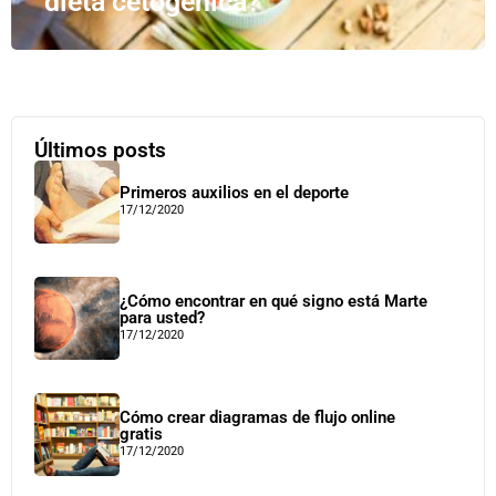
dieta cetogénica?
Últimos posts
Primeros auxilios en el deporte
17/12/2020
¿Cómo encontrar en qué signo está Marte
para usted?
17/12/2020
Cómo crear diagramas de flujo online
gratis
17/12/2020