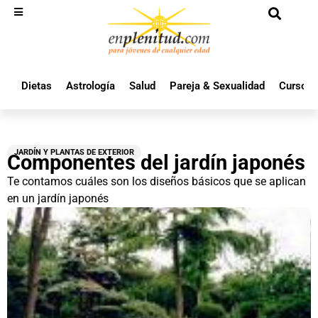
Dietas
Astrología
Salud
Pareja & Sexualidad
Cursos 
JARDÍN Y PLANTAS DE EXTERIOR
Componentes del jardín japonés
Te contamos cuáles son los diseños básicos que se aplican
en un jardín japonés