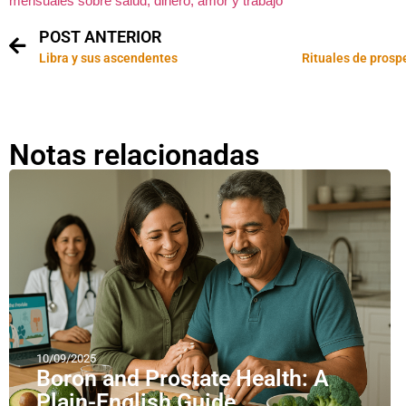
mensuales sobre salud, dinero, amor y trabajo
POST ANTERIOR
Libra y sus ascendentes
Notas relacionadas
10/09/2025
Boron and Prostate Health: A
Plain-English Guide