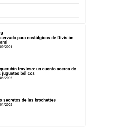
as
servado para nostálgicos de División
ami
/09/2001
 querubín travieso: un cuento acerca de
s juguetes bélicos
/03/2006
s secretos de las brochettes
/01/2002