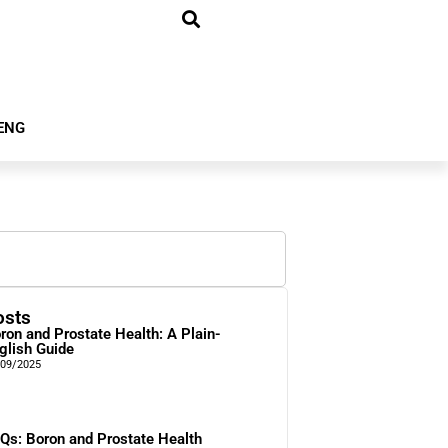
ENG
osts
ron and Prostate Health: A Plain-
glish Guide
/09/2025
Qs: Boron and Prostate Health