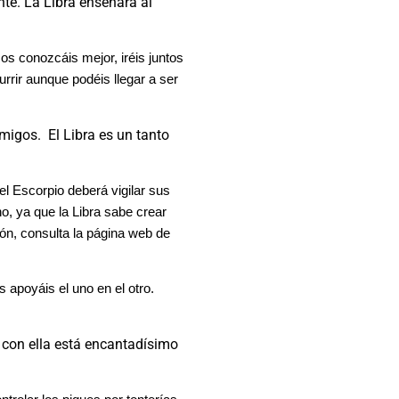
nte. La Libra enseñará al
 os conozcáis mejor, iréis juntos
urrir aunque podéis llegar a ser
igos. El Libra es un tanto
el Escorpio deberá vigilar sus
no, ya que la Libra sabe crear
n, consulta la página web de
 apoyáis el uno en el otro.
Él con ella está encantadísimo