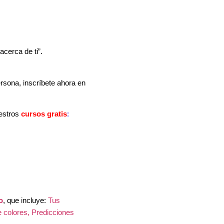
acerca de ti”.
persona, inscríbete ahora en
uestros
cursos gratis
:
o
, que incluye:
Tus
e colores, Predicciones