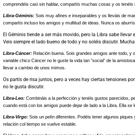
comprendéis casi sin hablar, compartís muchas cosas y os tené
Libra-Géminis:
Sois muy afines e inseparables y os lleváis de mar
compartís incluso los amigos y multitud de ideas. Nunca os aburrís
El Géminis tiende a ser más movido, pero la Libra sabe llevar 
Veis siempre el lado bueno de todo y no soléis discutir. Mucha 
Libra-Cáncer:
Relación buena. Sois grandes amigos ante todo, y o
variable chico Cáncer no le guste la vida tan "social" de la amistos
llevar a cambio de unos mimos.
Os partís de risa juntos, pero a veces hay ciertas tensiones por 
no le gusta discutir.
Libra-Leo:
Combináis a la perfección y tenéis gustos parecidos, pe
cuando está con los amigos puede dejar de lado a la Libra. Ella se
Libra-Virgo:
Sois un pelín diferentes. Podéis tener algunos piques
relación col tiempo se vuelve estable.