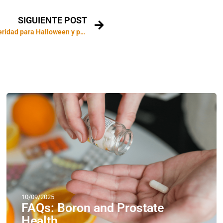
SIGUIENTE POST
Rituales de prosperidad para Halloween y para luna llena en Aries (Libra)
10/09/2025
FAQs: Boron and Prostate
Health