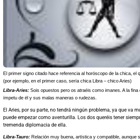
El primer signo citado hace referencia al horóscopo de la chica, el q
(por ejemplo, en el primer caso, sería chica Libra – chico Aries)
Libra-Aries:
Sois opuestos pero os atraéis como imanes. A la fina 
ímpetu de él y sus malas maneras o rudezas.
El Aries, por su parte, no tendrá ningún problema, ya que va m
puede empezar como aventurilla. Los dos queréis tener siempre
tremenda diplomacia de ella.
Libra-Tauro:
Relación muy buena, artística y compatible, aunque s