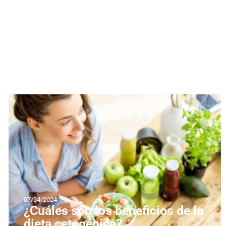
07/04/2024
¿Cuáles son los beneficios de la
dieta cetogénica?