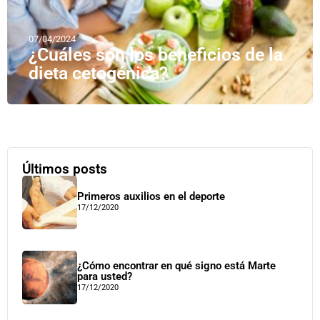
07/04/2024
¿Cuáles son los beneficios de la
dieta cetogénica?
Últimos posts
Primeros auxilios en el deporte
17/12/2020
¿Cómo encontrar en qué signo está Marte
para usted?
17/12/2020