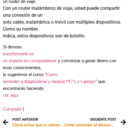
un router de viaje.
Con un router inalámbrico de viaje, usted puede compartir
una conexión de un
solo cable, inalámbrica o móvil con múltiples dispositivos.
Como su nombre
indica, estos dispositivos son de bolsillo.
Si deseas
transformarte en
un experto en computadoras
y comenzar a ganar dinero con
esos conocimientos,
te sugerimos el curso "
Como
aprender a diagnosticar y reparar PC”s y Laptops
" que
encontrarás haciendo
clic aquí
|
Compartir
POST ANTERIOR
SIGUIENTE POST
Cómo evitar que te cobren por el roaming de datos
Cómo entender el idioma de Twitter