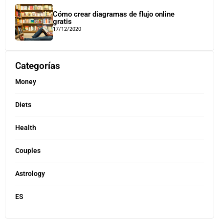
Cómo crear diagramas de flujo online
gratis
17/12/2020
Categorías
Money
Diets
Health
Couples
Astrology
ES