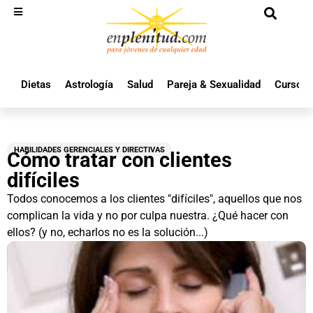
Dietas
Astrología
Salud
Pareja & Sexualidad
Cursos 
HABILIDADES GERENCIALES Y DIRECTIVAS
Cómo tratar con clientes
difíciles
Todos conocemos a los clientes "difíciles", aquellos que nos
complican la vida y no por culpa nuestra. ¿Qué hacer con
ellos? (y no, echarlos no es la solución...)