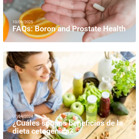
10/09/2025
FAQs: Boron and Prostate Health
07/04/2024
¿Cuáles son los beneficios de la
dieta cetogénica?