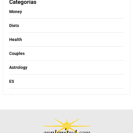
Categorías
Money
Diets
Health
Couples
Astrology
ES