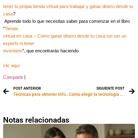
tener tu propia tienda virtual para trabajar y ganar dinero desde tu
casa
?
Aprende todo lo que necesitas saber para comenzar en el libro
“
Tienda
virtual en casa – Cómo ganar dinero desde tu casa sin ser un
experto ni tener
inventario
”, que encontrarás haciendo
clic aquí
|
Compartir
POST ANTERIOR
SIGUIENTE POST
Técnicas para obtener información valiosa de los clientes
Cómo elegir la tecnología para tu negocio de Internet
Notas relacionadas