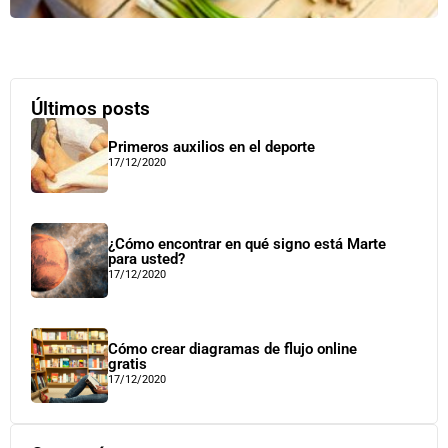
Últimos posts
Primeros auxilios en el deporte
17/12/2020
¿Cómo encontrar en qué signo está Marte
para usted?
17/12/2020
Cómo crear diagramas de flujo online
gratis
17/12/2020