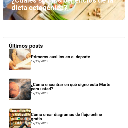
¿Cuáles son los beneficios de la
dieta cetogénica?
Últimos posts
Primeros auxilios en el deporte
17/12/2020
¿Cómo encontrar en qué signo está Marte
para usted?
17/12/2020
Cómo crear diagramas de flujo online
gratis
17/12/2020