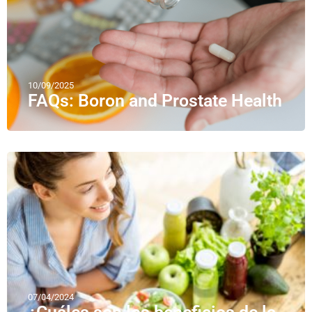
10/09/2025
FAQs: Boron and Prostate Health
07/04/2024