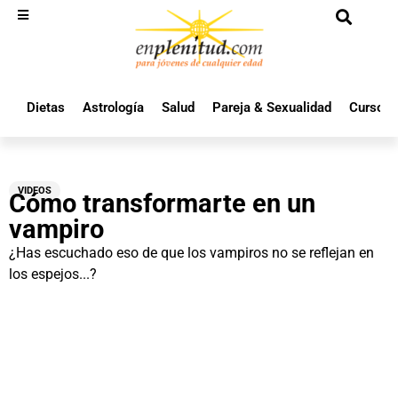
Dietas
Astrología
Salud
Pareja & Sexualidad
Cursos 
VIDEOS
Cómo transformarte en un
vampiro
¿Has escuchado eso de que los vampiros no se reflejan en
los espejos...?