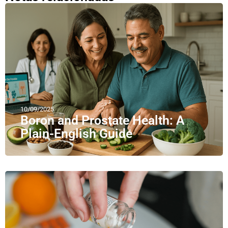
10/09/2025
Boron and Prostate Health: A
Plain-English Guide