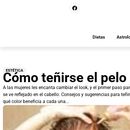
Dietas
Astrol
ESTÉTICA
Cómo teñirse el pelo
A las mujeres les encanta cambiar el look, y el primer paso pa
se ve reflejado en el cabello. Consejos y sugerencias para teñ
qué color beneficia a cada una...