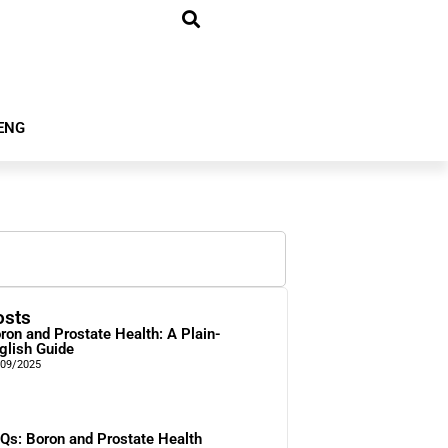
ENG
osts
ron and Prostate Health: A Plain-
glish Guide
/09/2025
Qs: Boron and Prostate Health