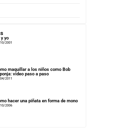
as
 y yo
/10/2001
mo maquillar a los niños como Bob
ponja: video paso a paso
/04/2011
mo hacer una piñata en forma de mono
/10/2006