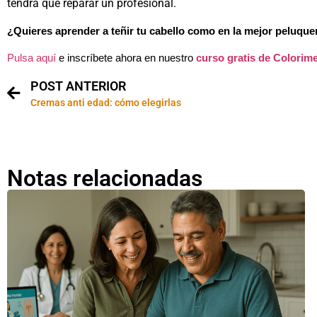
tendrá que reparar un profesional.
¿Quieres aprender a teñir tu cabello como en la mejor peluque
Pulsa aquí
e inscríbete ahora en nuestro
curso gratis de Colorimet
POST ANTERIOR
Cremas anti edad: cómo elegirlas
Notas relacionadas