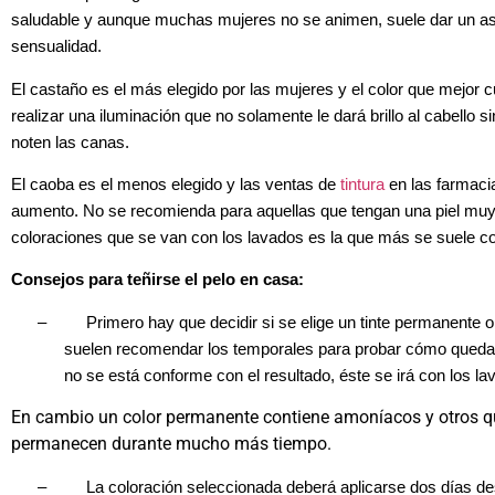
saludable y aunque muchas mujeres no se animen, suele dar un as
sensualidad.
El castaño es el más elegido por las mujeres y el color que mejor 
realizar una iluminación que no solamente le dará brillo al cabello 
noten las canas.
El caoba es el menos elegido y las ventas de
tintura
en las farmaci
aumento. No se recomienda para aquellas que tengan una piel muy b
coloraciones que se van con los lavados es la que más se suele c
Consejos para teñirse el pelo en casa:
–
Primero hay que decidir si se elige un tinte permanente 
suelen recomendar los temporales para probar cómo queda e
no se está conforme con el resultado, éste se irá con los la
En cambio un color permanente contiene amoníacos y otros q
permanecen durante mucho más tiempo.
–
La coloración seleccionada deberá aplicarse dos días d