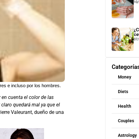
10
¿C
ce
07
Categoría
Money
res e incluso por los hombres.
Diets
en cuenta el color de las
 claro quedará mal ya que el
Health
 Pierre Valeurant, dueño de una
Couples
Astrology