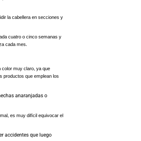
dir la cabellera en secciones y
 cada cuatro o cinco semanas y
beza cada mes.
n color muy claro, ya que
ros productos que emplean los
mechas anaranjadas o
mal, es muy difícil equivocar el
ner accidentes que luego