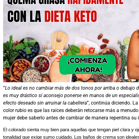
“
Lo ideal es no cambiar más de dos tonos por arriba o debajo de
es muy drástico sí aconsejo ponerse en manos de un especialis
efecto deseado sin arruinar la cabellera
”, continúa diciendo. La
color rubio es que las raíces deberán retocarse más a menudo 
mujer debe saberlo antes de cambiar de manera repentina su
El colorado sienta muy bien para aquellas que tengan piel clara y o
tonalidad que exige sumo cuidado. Los baños de crema son ideales