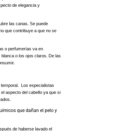
pecto de elegancia y
cubre las canas. Se puede
sino que contribuye a que no se
as o perfumerías va en
lanca o los ojos claros. De las
onsumir.
o temporal. Los especialistas
l aspecto del cabello ya que si
vados.
uímicos que dañan el pelo y
espués de haberse lavado el