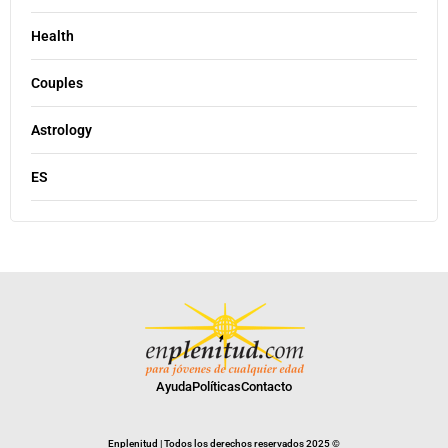
Health
Couples
Astrology
ES
Ayuda
Políticas
Contacto
Enplenitud | Todos los derechos reservados 2025 ©