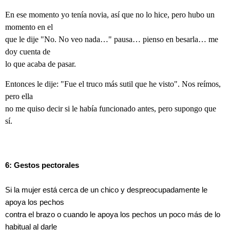
En ese momento yo tenía novia, así que no lo hice, pero hubo un
momento en el
que le dije "No. No veo nada…" pausa… pienso en besarla… me
doy cuenta de
lo que acaba de pasar.
Entonces le dije: "Fue el truco más sutil que he visto". Nos reímos,
pero ella
no me quiso decir si le había funcionado antes, pero supongo que
sí.
6: Gestos pectorales
Si la mujer está cerca de un chico y despreocupadamente le
apoya los pechos
contra el brazo o cuando le apoya los pechos un poco más de lo
habitual al darle