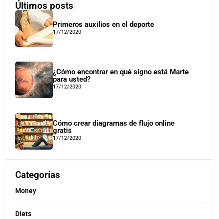
Últimos posts
Primeros auxilios en el deporte
17/12/2020
¿Cómo encontrar en qué signo está Marte
para usted?
17/12/2020
Cómo crear diagramas de flujo online
gratis
17/12/2020
Categorías
Money
Diets