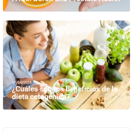
07/04/2024
¿Cuáles son los beneficios de la
dieta cetogénica?