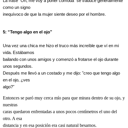
La frase "Oh, me voy a poner cómoda" se traduce generalmente
como un signo
inequívoco de que la mujer siente deseo por el hombre.
5: “Tengo algo en el ojo”
Una vez una chica me hizo el truco más increíble que ví en mi
vida. Estábamos
bailando con unos amigos y comenzó a frotarse el ojo durante
unos segundos.
Después me llevó a un costado y me dijo: "creo que tengo algo
en el ojo, ¿ves
algo?"
Entonces se paró muy cerca mío para que mirara dentro de su ojo, y
nuestras
caras quedaron enfrentadas a unos pocos centímetros el uno del
otro. A esa
distancia y en esa posición era casi natural besarnos.