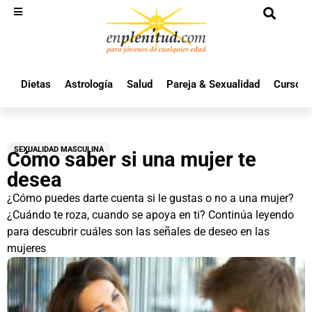
Dietas
Astrología
Salud
Pareja & Sexualidad
Cursos 
SEXUALIDAD MASCULINA
Cómo saber si una mujer te
desea
¿Cómo puedes darte cuenta si le gustas o no a una mujer?
¿Cuándo te roza, cuando se apoya en ti? Continúa leyendo
para descubrir cuáles son las señales de deseo en las
mujeres