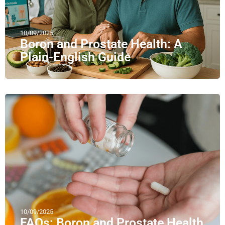
10/09/2025
Boron and Prostate Health: A
Plain-English Guide
10/09/2025
FAQs: Boron and Prostate Health