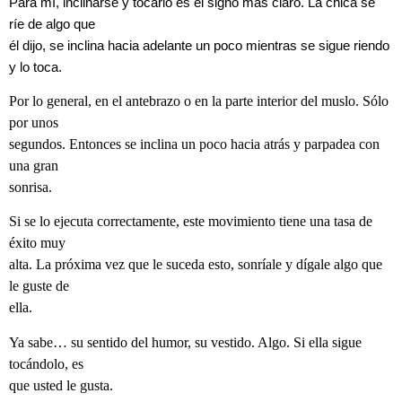
Para mí, inclinarse y tocarlo es el signo más claro. La chica se
ríe de algo que
él dijo, se inclina hacia adelante un poco mientras se sigue riendo
y lo toca.
Por lo general, en el antebrazo o en la parte interior del muslo. Sólo
por unos
segundos. Entonces se inclina un poco hacia atrás y parpadea con
una gran
sonrisa.
Si se lo ejecuta correctamente, este movimiento tiene una tasa de
éxito muy
alta. La próxima vez que le suceda esto, sonríale y dígale algo que
le guste de
ella.
Ya sabe… su sentido del humor, su vestido. Algo. Si ella sigue
tocándolo, es
que usted le gusta.