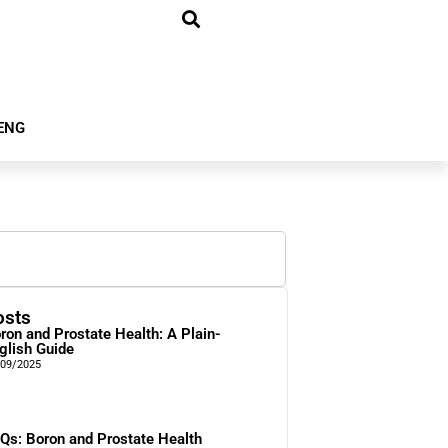
ENG
osts
ron and Prostate Health: A Plain-
glish Guide
/09/2025
Qs: Boron and Prostate Health