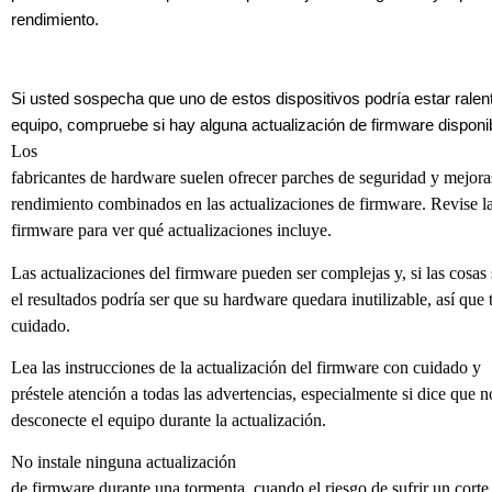
rendimiento.
Si usted sospecha que uno de estos dispositivos podría estar ralen
equipo, compruebe si hay alguna actualización de firmware disponi
Los
fabricantes de hardware suelen ofrecer parches de seguridad y mejora
rendimiento combinados en las actualizaciones de firmware. Revise la
firmware para ver qué actualizaciones incluye.
Las actualizaciones del firmware pueden ser complejas y, si las cosas 
el resultados podría ser que su hardware quedara inutilizable, así que
cuidado.
Lea las instrucciones de la actualización del firmware con cuidado y
préstele atención a todas las advertencias, especialmente si dice que n
desconecte el equipo durante la actualización.
No instale ninguna actualización
de firmware durante una tormenta, cuando el riesgo de sufrir un corte 