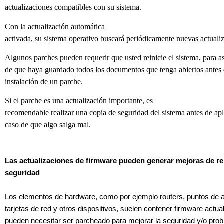
actualizaciones compatibles con su sistema.
Con la actualización automática
activada, su sistema operativo buscará periódicamente nuevas actuali
Algunos parches pueden requerir que usted reinicie el sistema, para a
de que haya guardado todos los documentos que tenga abiertos antes 
instalación de un parche.
Si el parche es una actualización importante, es
recomendable realizar una copia de seguridad del sistema antes de apl
caso de que algo salga mal.
Las actualizaciones de firmware pueden generar mejoras de r
seguridad
Los elementos de hardware, como por ejemplo routers, puntos de 
tarjetas de red y otros dispositivos, suelen contener firmware actua
pueden necesitar ser parcheado para mejorar la seguridad y/o pro