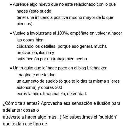
●
Aprende algo nuevo que no esté relacionado con lo que
haces (esto puede
tener una influencia positiva mucho mayor de lo que
piensas).
●
Vuelve a involucrarte al 100%, empéñate en volver a hacer
las cosas bien,
cuidando los detalles, porque eso genera mucha
motivación, ilusión y
satisfacción por un trabajo bien hecho.
●
Un truquito que leí hace poco en el blog Lifehacker,
imagínate que te dan
un aumento de sueldo (o que te lo das tu misma si eres
autónoma) y cobras 300
euros la hora. Imagínatelo, de verdad.
¿Cómo te sientes? Aprovecha esa sensación e ilusión para
adelantar cosas o
atreverte a hacer algo más : ) No subestimes el “subidón”
que te dan ese tipo de