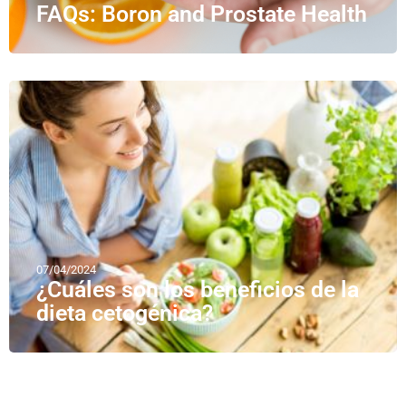
FAQs: Boron and Prostate Health
07/04/2024
¿Cuáles son los beneficios de la
dieta cetogénica?