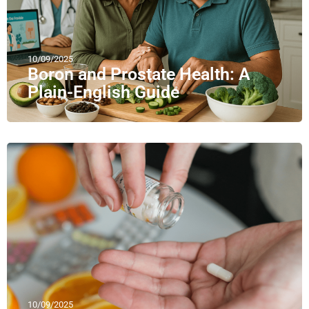
10/09/2025
Boron and Prostate Health: A
Plain-English Guide
10/09/2025