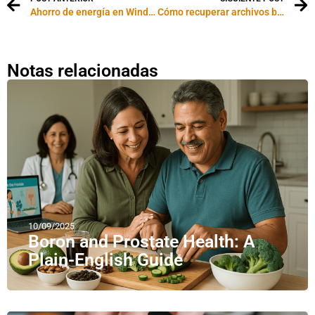
Ahorro de energía en Windows Vista
Cómo recuperar archivos borrados con PC INSPECTOR File Recovery – Utilidades gratuitas
Notas relacionadas
10/09/2025
Boron and Prostate Health: A
Plain-English Guide