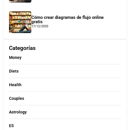
Cómo crear diagramas de flujo online
gratis
17/12/2020
Categorías
Money
Diets
Health
Couples
Astrology
ES