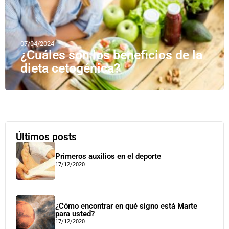
07/04/2024
¿Cuáles son los beneficios de la
dieta cetogénica?
Últimos posts
Primeros auxilios en el deporte
17/12/2020
¿Cómo encontrar en qué signo está Marte
para usted?
17/12/2020