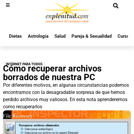
Dietas
Astrología
Salud
Pareja & Sexualidad
Cursos 
INTERNET PARA TODOS
Cómo recuperar archivos
borrados de nuestra PC
Por diferentes motivos, en algunas circunstancias podemos
encontrarnos con la desagradable sorpresa de que hemos
perdido archivos muy valiosos. En esta nota aprenderemos
como recuperarlos