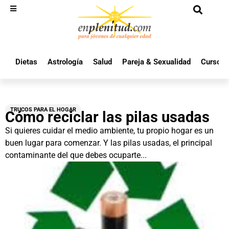
Dietas
Astrología
Salud
Pareja & Sexualidad
Cursos 
TRUCOS PARA EL HOGAR
Cómo reciclar las pilas usadas
Si quieres cuidar el medio ambiente, tu propio hogar es un
buen lugar para comenzar. Y las pilas usadas, el principal
contaminante del que debes ocuparte...