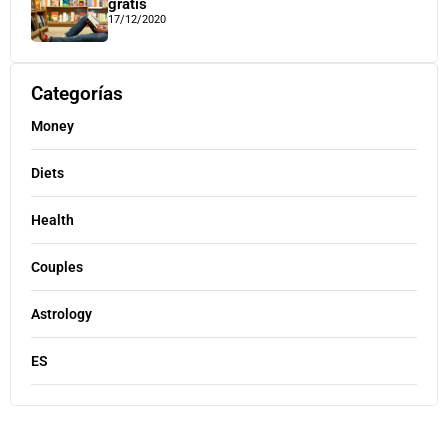
gratis
17/12/2020
Categorías
Money
Diets
Health
Couples
Astrology
ES