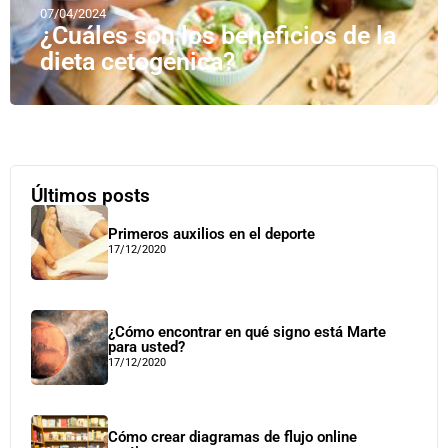
07/04/2024
¿Cuáles son los beneficios de la
dieta cetogénica?
Últimos posts
Primeros auxilios en el deporte
17/12/2020
¿Cómo encontrar en qué signo está Marte
para usted?
17/12/2020
Cómo crear diagramas de flujo online