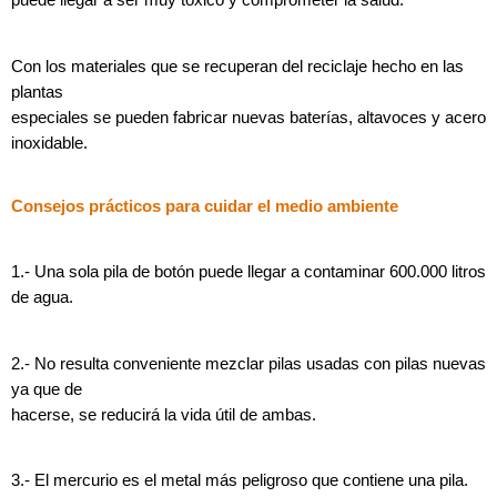
puede llegar a ser muy tóxico y comprometer la salud.
Con los materiales que se recuperan del reciclaje hecho en las
plantas
especiales se pueden fabricar nuevas baterías, altavoces y acero
inoxidable.
Consejos prácticos para cuidar el medio ambiente
1.- Una sola pila de botón puede llegar a contaminar 600.000 litros
de agua.
2.- No resulta conveniente mezclar pilas usadas con pilas nuevas
ya que de
hacerse, se reducirá la vida útil de ambas.
3.- El mercurio es el metal más peligroso que contiene una pila.