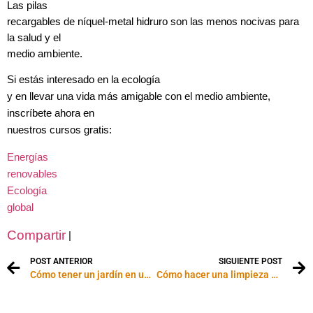
Las pilas
recargables de níquel-metal hidruro son las menos nocivas para
la salud y el
medio ambiente.
Si estás interesado en la ecología
y en llevar una vida más amigable con el medio ambiente,
inscríbete ahora en
nuestros cursos gratis:
Energías
renovables
Ecología
global
Compartir
|
POST ANTERIOR
SIGUIENTE POST
Cómo tener un jardín en un departamento pequeño
Cómo hacer una limpieza express