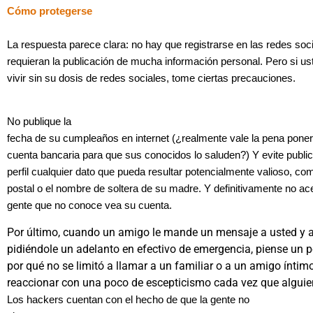
Cómo protegerse
La respuesta parece clara: no hay que registrarse en las redes soc
requieran la publicación de mucha información personal. Pero si u
vivir sin su dosis de redes sociales, tome ciertas precauciones.
No publique la
fecha de su cumpleaños en internet (¿realmente vale la pena poner
cuenta bancaria para que sus conocidos lo saluden?) Y evite public
perfil cualquier dato que pueda resultar potencialmente valioso, co
postal o el nombre de soltera de su madre. Y definitivamente no ac
gente que no conoce vea su cuenta.
Por último, cuando un amigo le mande un mensaje a usted y 
pidiéndole un adelanto en efectivo de emergencia, piense un 
por qué no se limitó a llamar a un familiar o a un amigo íntim
reaccionar con una poco de escepticismo cada vez que alguien 
Los hackers cuentan con el hecho de que la gente no