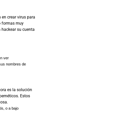
 en crear virus para
do formas muy
n hackear su cuenta
en ver
 sus nombres de
ora es la solución
bernéticos. Estos
hosa.
s, o a bajo