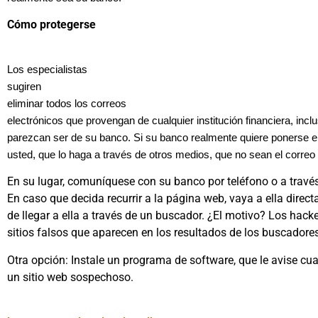
Cómo protegerse
Los especialistas
sugi
ren
eliminar todos los correos
electrónicos que provengan de cualquier institución financiera, incl
parezcan ser de su banco. Si su banco realmente quiere ponerse e
usted, que lo haga a través de otros medios, que no sean el correo 
En su lugar, comuníquese con su banco por teléfono o a travé
En caso que decida recurrir a la página web, vaya a ella direct
de llegar a ella a través de un buscador. ¿El motivo? Los hack
sitios falsos que aparecen en los resultados de los buscadores
Otra opción: Instale un programa de software, que le avise cu
un sitio web sospechoso.