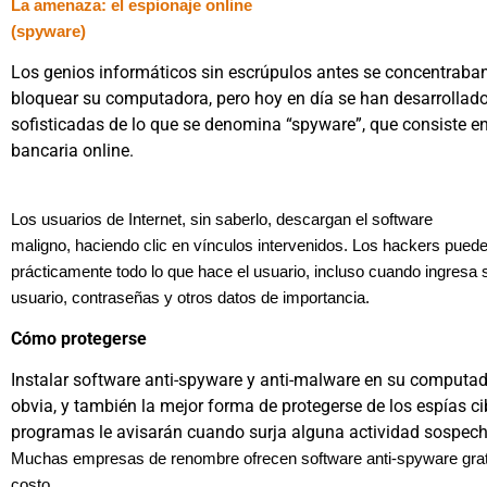
La amenaza: el espionaje online
(spyware)
Los genios informáticos sin escrúpulos antes se concentraban
bloquear su computadora, pero hoy en día se han desarrolla
sofisticadas de lo que se denomina “spyware”, que consiste e
bancaria online.
Los usuarios de Internet, sin saberlo, descargan el software
maligno, haciendo clic en vínculos intervenidos. Los hackers pued
prácticamente todo lo que hace el usuario, incluso cuando ingresa
usuario, contraseñas y otros datos de importancia.
Cómo protegerse
Instalar software anti-spyware y anti-malware en su computad
obvia, y también la mejor forma de protegerse de los espías ci
programas le avisarán cuando surja alguna actividad sospec
Muchas empresas de renombre ofrecen software anti-spyware grati
costo.