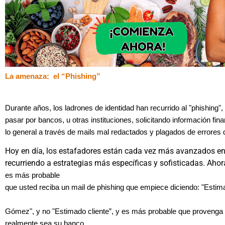
La amenaza: el “Phishing”
Durante años, los ladrones de identidad han recurrido al "phishing"
pasar por bancos, u otras instituciones, solicitando información fina
lo general a través de mails mal redactados y plagados de errores d
Hoy en día, los estafadores están cada vez más avanzados en 
recurriendo a estrategias más específicas y sofisticadas. Ahor
es más probable
que usted reciba un mail de phishing que empiece diciendo: "Esti
Gómez
", y no "Estimado cliente”, y es más probable que provenga
realmente sea su banco.