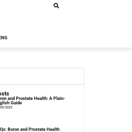
ENG
osts
ron and Prostate Health: A Plain-
glish Guide
/09/2025
Qs: Boron and Prostate Health