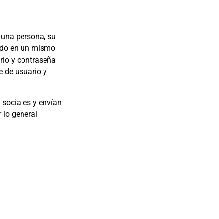
 una persona, su
todo en un mismo
rio y contraseña
e de usuario y
 sociales y envían
 lo general