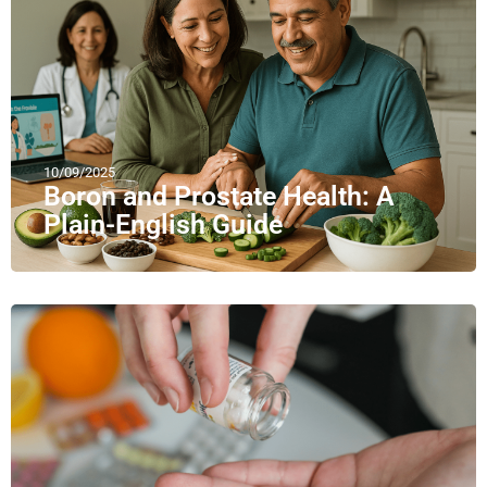
10/09/2025
Boron and Prostate Health: A
Plain-English Guide