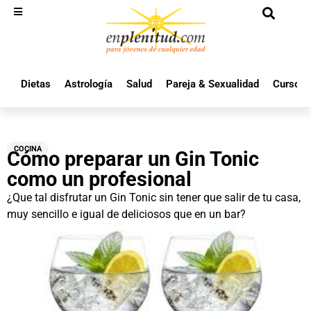
Dietas
Astrología
Salud
Pareja & Sexualidad
Cursos 
COCINA
Cómo preparar un Gin Tonic
como un profesional
¿Que tal disfrutar un Gin Tonic sin tener que salir de tu casa,
muy sencillo e igual de deliciosos que en un bar?