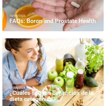
10/09/2025
FAQs: Boron and Prostate Health
07/04/2024
¿Cuáles son los beneficios de la
dieta cetogénica?