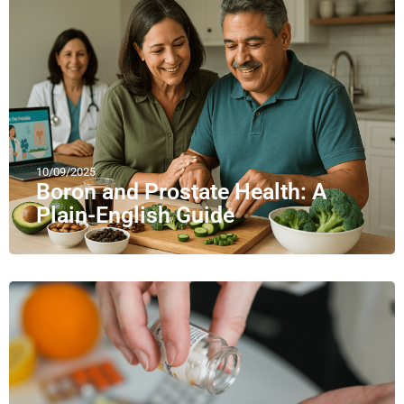
10/09/2025
Boron and Prostate Health: A
Plain-English Guide