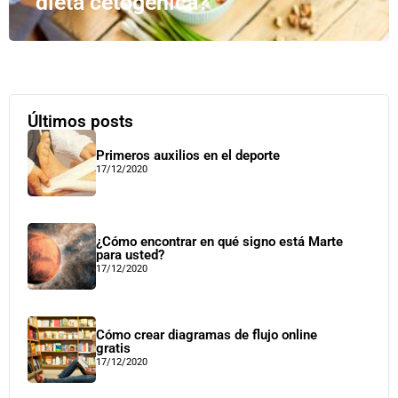
dieta cetogénica?
Últimos posts
Primeros auxilios en el deporte
17/12/2020
¿Cómo encontrar en qué signo está Marte
para usted?
17/12/2020
Cómo crear diagramas de flujo online
gratis
17/12/2020