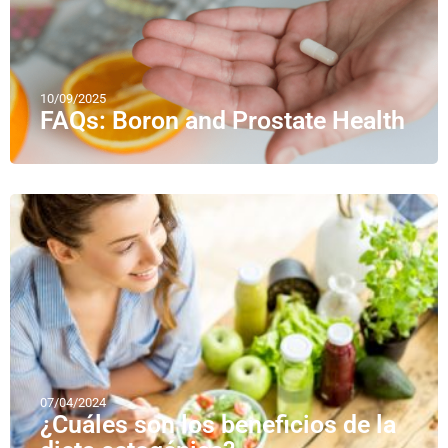
10/09/2025
FAQs: Boron and Prostate Health
07/04/2024
¿Cuáles son los beneficios de la