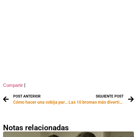
|
Compartir
POST ANTERIOR
SIGUIENTE POST
Cómo hacer una cobija para bebé en ganchillo
Las 10 bromas más divertidas del año
Notas relacionadas