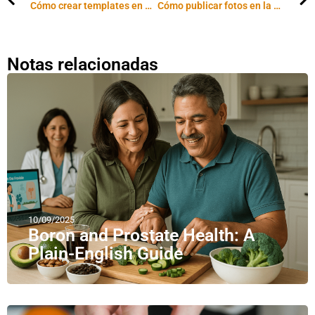
Cómo crear templates en Word (tutorial en video)
Cómo publicar fotos en la web con Picasa
Notas relacionadas
10/09/2025
Boron and Prostate Health: A
Plain-English Guide