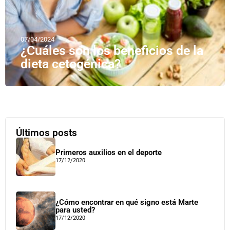
07/04/2024
¿Cuáles son los beneficios de la
dieta cetogénica?
Últimos posts
Primeros auxilios en el deporte
17/12/2020
¿Cómo encontrar en qué signo está Marte
para usted?
17/12/2020