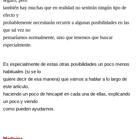
seguro, pero
también hay muchas que en realidad no sentirán ningún tipo de
efecto y
probablemente necesitarán recurrir a algunas posibilidades en las
que tal vez no
pensaríamos normalmente, sino que tenemos que buscar
especialmente.
Es especialmente de estas otras posibilidades un poco menos
habituales (si se lo
quiere decir de esa manera) que vamos a hablar a lo largo de
este articulo,
haciendo un poco de hincapié en cada una de ellas, explicando
un poco y viendo
como pueden ayudarnos.
Medicina