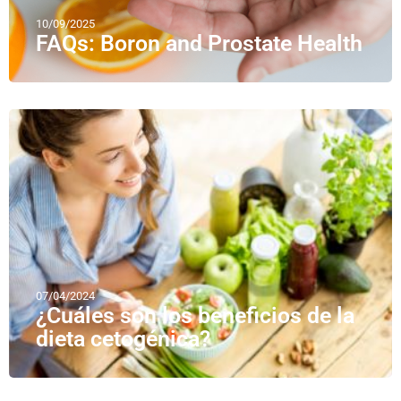
10/09/2025
FAQs: Boron and Prostate Health
07/04/2024
¿Cuáles son los beneficios de la
dieta cetogénica?