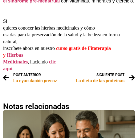
el síndrome pre-menstrual
con vitaminas, minerales y ejercicio.
Si
quieres conocer
las hierbas medicinales y cómo
usarlas para la preservación de la salud y la belleza en forma
natural
,
inscríbete ahora en nuestro
curso gratis de Fitoterapia
y
Hierbas
Medicinales
, haciendo
clic
aquí
.
POST ANTERIOR
SIGUIENTE POST
La eyaculación precoz
La dieta de las proteínas
Notas relacionadas