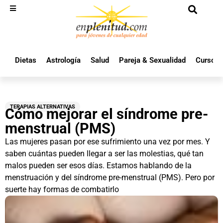
Dietas
Astrología
Salud
Pareja & Sexualidad
Cursos 
TERAPIAS ALTERNATIVAS
Cómo mejorar el síndrome pre-
menstrual (PMS)
Las mujeres pasan por ese sufrimiento una vez por mes. Y
saben cuántas pueden llegar a ser las molestias, qué tan
malos pueden ser esos días. Estamos hablando de la
menstruación y del síndrome pre-menstrual (PMS). Pero por
suerte hay formas de combatirlo