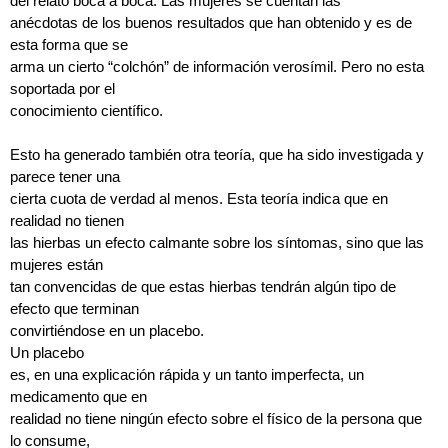
del relato boca
a
boca. Las mujeres se cuentan las
anécdotas de los buenos resultados que han obtenido y es de
esta forma que se
arma un cierto “colchón” de información verosímil. Pero no esta
soportada por el
conocimiento científico.
Esto ha generado también otra teoría, que ha sido investigada y
parece tener una
cierta cuota de verdad al menos. Esta teoría indica que en
realidad no tienen
las hierbas un efecto calmante sobre los síntomas, sino que las
mujeres están
tan convencidas de que estas hierbas tendrán algún tipo de
efecto que terminan
convirtiéndose en un placebo
.
Un
placebo
es, en una explicación rápida y un tanto imperfecta, un
medicamento que en
realidad no tiene ningún efecto sobre el físico de la persona que
lo consume,