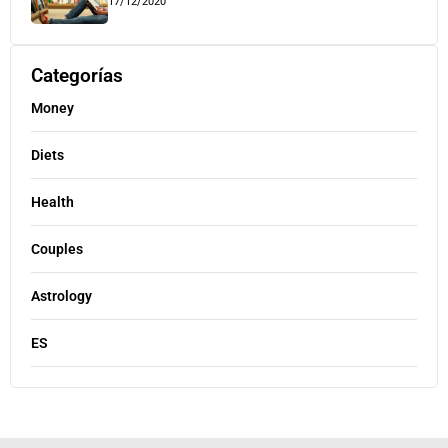
17/12/2020
Categorías
Money
Diets
Health
Couples
Astrology
ES