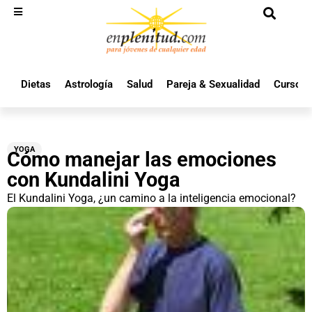
Dietas
Astrología
Salud
Pareja & Sexualidad
Cursos 
YOGA
Cómo manejar las emociones
con Kundalini Yoga
El Kundalini Yoga, ¿un camino a la inteligencia emocional?