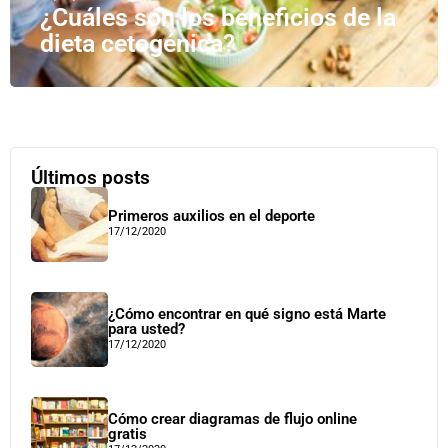
¿Cuáles son los beneficios de la
dieta cetogénica?
Últimos posts
Primeros auxilios en el deporte
17/12/2020
¿Cómo encontrar en qué signo está Marte
para usted?
17/12/2020
Cómo crear diagramas de flujo online
gratis