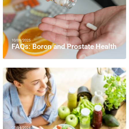
10/09/2025
FAQs: Boron and Prostate Health
07/04/2024