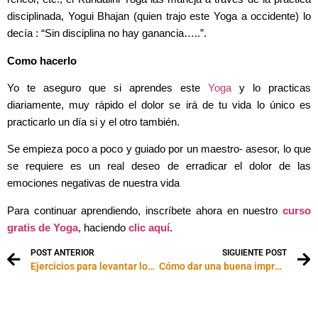
disciplinada, Yogui Bhajan (quien trajo este Yoga a occidente) lo
decía : “Sin disciplina no hay ganancia…..”.
Como hacerlo
Yo te aseguro que si aprendes este
Yoga
y lo practicas
diariamente, muy rápido el dolor se irá de tu vida lo único es
practicarlo un día si y el otro también.
Se empieza poco a poco y guiado por un maestro- asesor, lo que
se requiere es un real deseo de erradicar el dolor de las
emociones negativas de nuestra vida
Para continuar aprendiendo, inscríbete ahora en nuestro
curso
gratis de Yoga
, haciendo
clic aquí
.
POST ANTERIOR
SIGUIENTE POST
Ejercicios para levantar los pompis: video paso a paso
Cómo dar una buena impresión