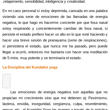
,relajamiento, sensibilidad, inteligencia y creatividad.
En mi caso personal sí estoy deprimida, cansada en una palabra
viviendo una serie de emociones de las llamadas de energía
negativa, lo que hago es hacerme conciente por que fosa nasal
estoy respirando y concientemente cambiar de fosa nasal, si
persiste el estado prefiero hacer un alto en lo que esté haciendo y
hacer una breve sesión de pranayama
(serie de respiraciones),
sí persistiera el estado, que nunca me ha pasado, pero puede
llegar a ocurrir, entonces me bastaría con hacer una meditación
de 5 mins. muy potente y se terminaría el estado .
La Disciplina del Kundalini yoga
Las emociones de energía negativa son aquellas que no
propician mi crecimiento sino que me detienen ej: Pesimismo,
lástima, envidia, inseguridad, vergüenza, culpa, resentimiento,
rencor, etc., el Kundalini Yoga las maneja a través de la práctica