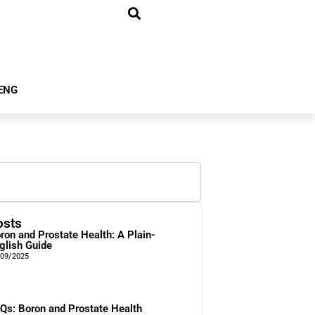
ENG
osts
ron and Prostate Health: A Plain-
glish Guide
/09/2025
Qs: Boron and Prostate Health