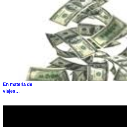
En materia de
viajes…