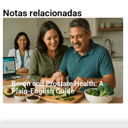
Notas relacionadas
10/09/2025
Boron and Prostate Health: A
Plain-English Guide