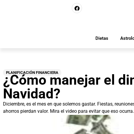
Dietas
Astrol
PLANIFICACIÓN FINANCIERA
¿Cómo manejar el di
Navidad?
Diciembre, es el mes en que solemos gastar. Fiestas, reunione
ahorros pierdan valor. Mira el video para evitar que eso ocurr