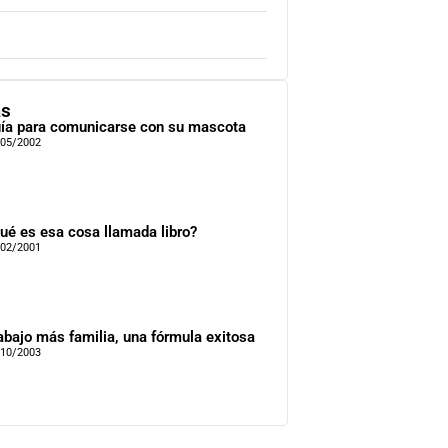
as
ía para comunicarse con su mascota
/05/2002
ué es esa cosa llamada libro?
/02/2001
abajo más familia, una fórmula exitosa
/10/2003