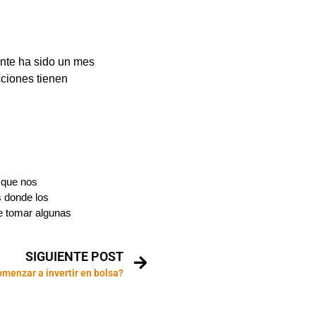
ente ha sido un mes
cciones tienen
 que nos
s donde los
e tomar algunas
SIGUIENTE POST
menzar a invertir en bolsa?