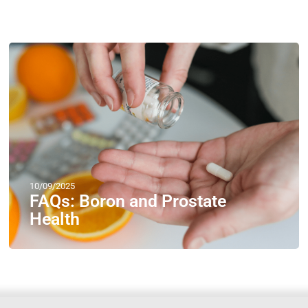
10/09/2025
FAQs: Boron and Prostate
Health