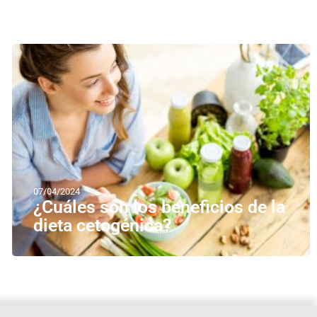
07/04/2024
¿Cuáles son los beneficios de la
dieta cetogénica?