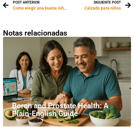
POST ANTERIOR
SIGUIENTE POST
Como elegir una buena niñera
Calzado para niños
Notas relacionadas
10/09/2025
Boron and Prostate Health: A
Plain-English Guide