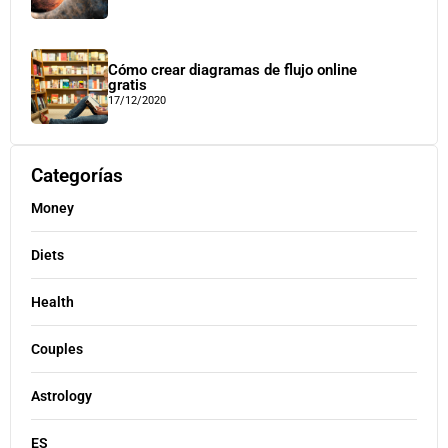
Cómo crear diagramas de flujo online
gratis
17/12/2020
Categorías
Money
Diets
Health
Couples
Astrology
ES