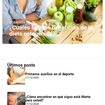
07/04/2024
¿Cuáles son los beneficios de la
dieta cetogénica?
Últimos posts
Primeros auxilios en el deporte
17/12/2020
¿Cómo encontrar en qué signo está Marte
para usted?
17/12/2020