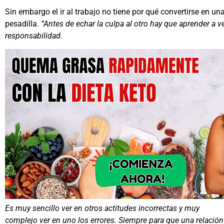
Sin embargo el ir al trabajo no tiene por qué convertirse en un
pesadilla.
“Antes de echar la culpa al otro hay que aprender a ve
responsabilidad.
Es muy sencillo ver en otros actitudes incorrectas y muy
complejo ver en uno los errores. Siempre para que una relación