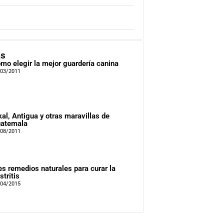
as
mo elegir la mejor guardería canina
/03/2011
kal, Antigua y otras maravillas de
atemala
/08/2011
es remedios naturales para curar la
stritis
/04/2015