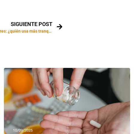
SIGUIENTE POST
Hombres vs. mujeres: ¿quién usa más tranquilizantes?
10/09/2025