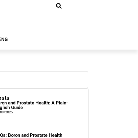
ENG
osts
ron and Prostate Health: A Plain-
glish Guide
/09/2025
Qs: Boron and Prostate Health