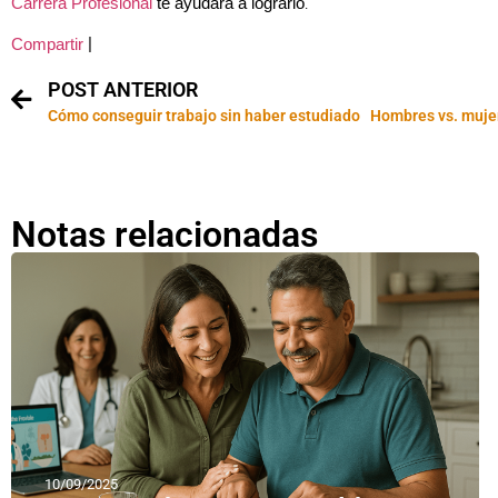
Carrera Profesional
te ayudará a lograrlo
.
|
Compartir
POST ANTERIOR
Cómo conseguir trabajo sin haber estudiado
Notas relacionadas
10/09/2025