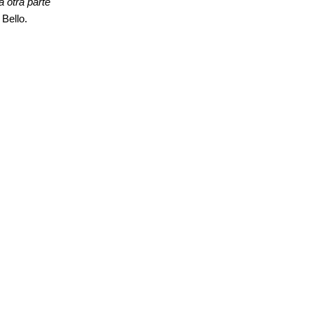
a otra parte
Bello.