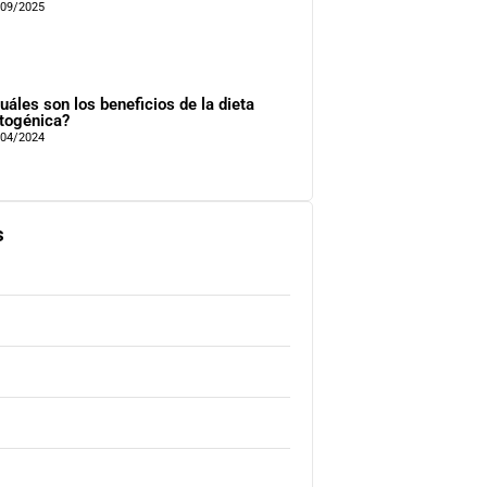
/09/2025
uáles son los beneficios de la dieta
togénica?
/04/2024
s