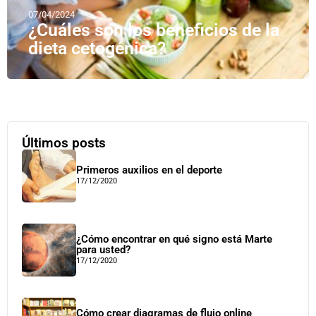
07/04/2024
¿Cuáles son los beneficios de la
dieta cetogénica?
Últimos posts
Primeros auxilios en el deporte
17/12/2020
¿Cómo encontrar en qué signo está Marte
para usted?
17/12/2020
Cómo crear diagramas de flujo online