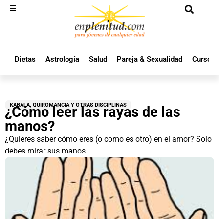
Dietas
Astrología
Salud
Pareja & Sexualidad
Cursos 
KABALA, QUIROMANCIA Y OTRAS DISCIPLINAS
¿Cómo leer las rayas de las
manos?
¿Quieres saber cómo eres (o como es otro) en el amor? Solo
debes mirar sus manos…