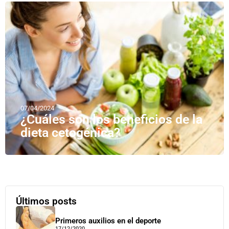
07/04/2024
¿Cuáles son los beneficios de la
dieta cetogénica?
Últimos posts
Primeros auxilios en el deporte
17/12/2020