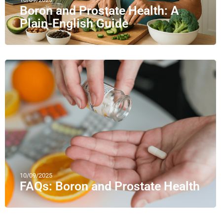
Boron and Prostate Health: A
Plain-English Guide
10/09/2025
FAQs: Boron and Prostate Health