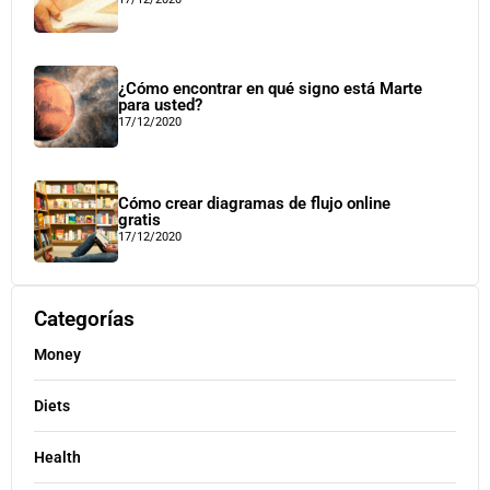
¿Cómo encontrar en qué signo está Marte
para usted?
17/12/2020
Cómo crear diagramas de flujo online
gratis
17/12/2020
Categorías
Money
Diets
Health