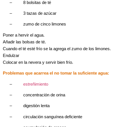
–
8 bolsitas de té
–
3 tazas de azúcar
–
zumo de cinco limones
Poner a hervir el agua.
Añadir las bolsas de té.
Cuando el té esté frío se la agrega el zumo de los limones.
Endulzar
Colocar en la nevera y servir bien frío.
Problemas que acarrea el no tomar la suficiente agua:
–
estreñimiento
–
concentración de orina
–
digestión lenta
–
circulación sanguínea deficiente