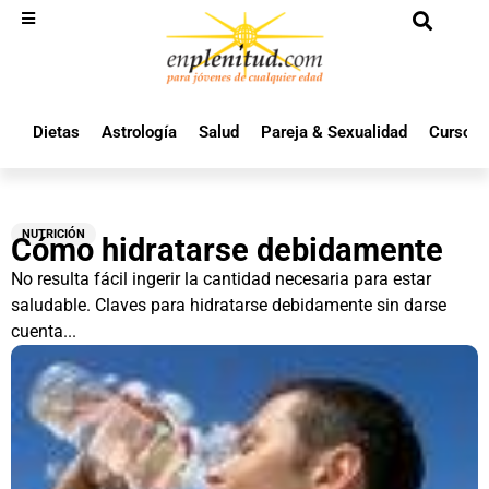
Dietas
Astrología
Salud
Pareja & Sexualidad
Cursos 
NUTRICIÓN
Cómo hidratarse debidamente
No resulta fácil ingerir la cantidad necesaria para estar
saludable. Claves para hidratarse debidamente sin darse
cuenta...