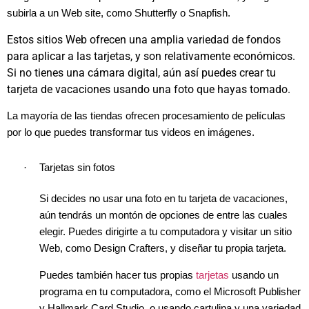
subirla a un Web site, como Shutterfly o Snapfish.
Estos sitios Web ofrecen una amplia variedad de fondos
para aplicar a las tarjetas, y son relativamente económicos.
Si no tienes una cámara digital, aún así puedes crear tu
tarjeta de vacaciones usando una foto que hayas tomado.
La mayoría de las tiendas ofrecen procesamiento de películas
por lo que puedes transformar tus videos en imágenes.
·
Tarjetas sin fotos
Si decides no usar una foto en tu tarjeta de vacaciones,
aún tendrás un montón de opciones de entre las cuales
elegir. Puedes dirigirte a tu computadora y visitar un sitio
Web, como Design Crafters, y diseñar tu propia tarjeta.
Puedes también hacer tus propias
tarjetas
usando un
programa en tu computadora, como el
Microsoft Publisher
y Hallmark Card Studio, o usando cartulina y una variedad