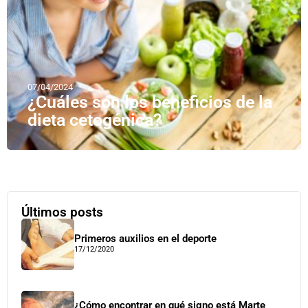
07/04/2024
¿Cuáles son los beneficios de la
dieta cetogénica?
Últimos posts
Primeros auxilios en el deporte
17/12/2020
¿Cómo encontrar en qué signo está Marte