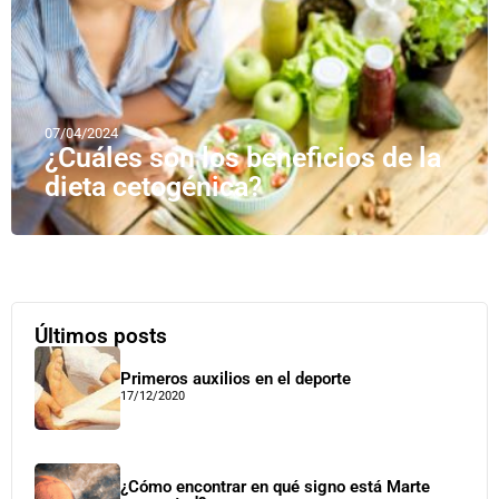
07/04/2024
¿Cuáles son los beneficios de la
dieta cetogénica?
Últimos posts
Primeros auxilios en el deporte
17/12/2020
¿Cómo encontrar en qué signo está Marte