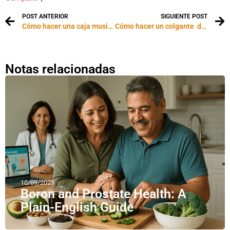
POST ANTERIOR
SIGUIENTE POST
Cómo hacer una caja musical con alhajero
Cómo hacer un colgante de “El señor de los anillos” que brilla en la oscuridad
Notas relacionadas
10/09/2025
Boron and Prostate Health: A
Plain-English Guide