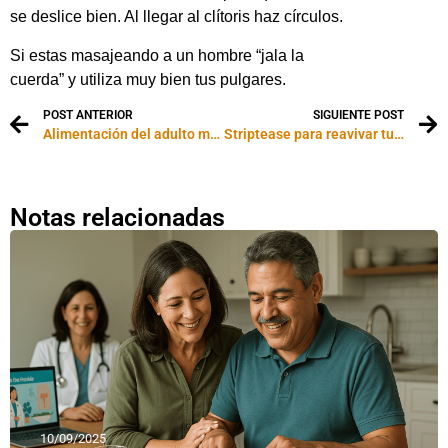
se deslice bien. Al llegar al clítoris haz círculos.
Si estas masajeando a un hombre “jala la
cuerda” y utiliza muy bien tus pulgares.
POST ANTERIOR
SIGUIENTE POST
Alimentación del adulto mayor
Striptease para reavivar tu pareja
Notas relacionadas
10/09/2025