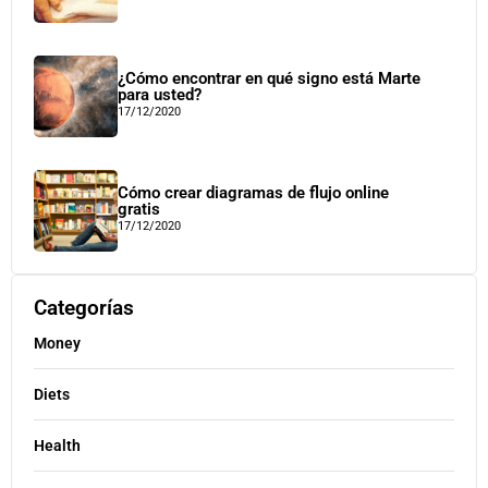
¿Cómo encontrar en qué signo está Marte
para usted?
17/12/2020
Cómo crear diagramas de flujo online
gratis
17/12/2020
Categorías
Money
Diets
Health