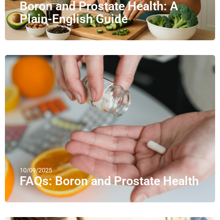
Boron and Prostate Health: A
Plain-English Guide
10/09/2025
FAQs: Boron and Prostate Health