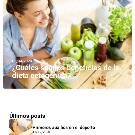
07/04/2024
¿Cuáles son los beneficios de la
dieta cetogénica?
Últimos posts
Primeros auxilios en el deporte
17/12/2020