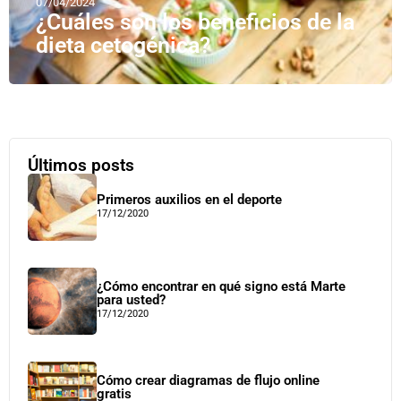
07/04/2024
¿Cuáles son los beneficios de la
dieta cetogénica?
Últimos posts
Primeros auxilios en el deporte
17/12/2020
¿Cómo encontrar en qué signo está Marte
para usted?
17/12/2020
Cómo crear diagramas de flujo online
gratis