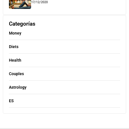
17/12/2020
Categorías
Money
Diets
Health
Couples
Astrology
ES