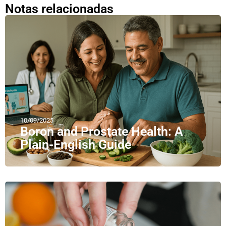
Notas relacionadas
10/09/2025
Boron and Prostate Health: A
Plain-English Guide