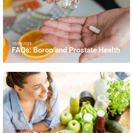
10/09/2025
FAQs: Boron and Prostate Health