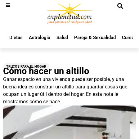
Dietas
Astrología
Salud
Pareja & Sexualidad
Cursos 
TRUCOS PARA EL HOGAR
Cómo hacer un altillo
Ganar espacio en una vivienda puede ser posible, y una
buena idea es construir un altillo para guardar cosas que
ocupan un lugar útil dentro del hogar. En esta nota le
mostramos cómo se hace...