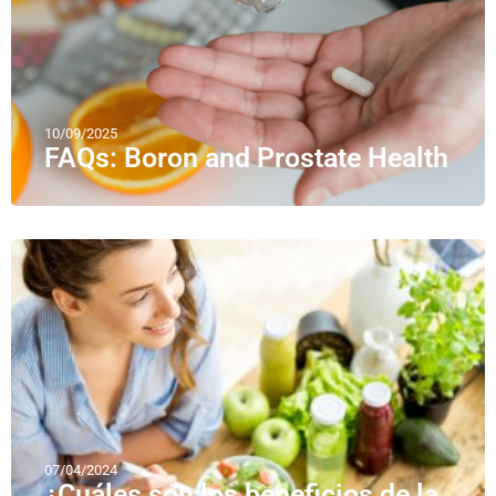
10/09/2025
FAQs: Boron and Prostate Health
07/04/2024
¿Cuáles son los beneficios de la