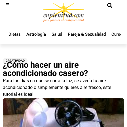
Dietas
Astrología
Salud
Pareja & Sexualidad
Cursos 
CREATIVIDAD
¿Cómo hacer un aire
acondicionado casero?
Para los días en que se corta la luz, se avería tu aire
acondicionado o simplemente quieres aire fresco, este
tutorial es ideal…