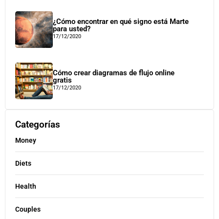
¿Cómo encontrar en qué signo está Marte
para usted?
17/12/2020
Cómo crear diagramas de flujo online
gratis
17/12/2020
Categorías
Money
Diets
Health
Couples