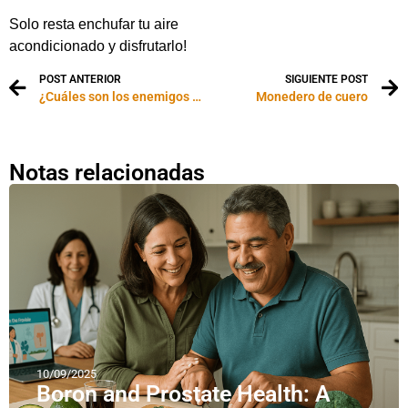
Solo resta enchufar tu aire
acondicionado y disfrutarlo!
POST ANTERIOR
SIGUIENTE POST
¿Cuáles son los enemigos de la creatividad?
Monedero de cuero
Notas relacionadas
10/09/2025
Boron and Prostate Health: A