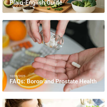
Plain-English Guide
10/09/2025
FAQs: Boron and Prostate Health