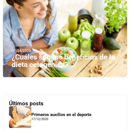
07/04/2024
¿Cuáles son los beneficios de la
dieta cetogénica?
Últimos posts
Primeros auxilios en el deporte
17/12/2020