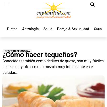
Dietas
Astrología
Salud
Pareja & Sexualidad
Cursos 
RECETAS DE COCINA
¿Cómo hacer tequeños?
Conocidos también como deditos de queso, son muy fáciles
de realizar y ofrecen una mezcla muy interesante en el
paladar…