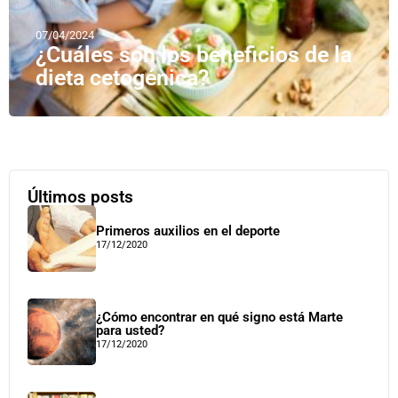
07/04/2024
¿Cuáles son los beneficios de la
dieta cetogénica?
Últimos posts
Primeros auxilios en el deporte
17/12/2020
¿Cómo encontrar en qué signo está Marte
para usted?
17/12/2020