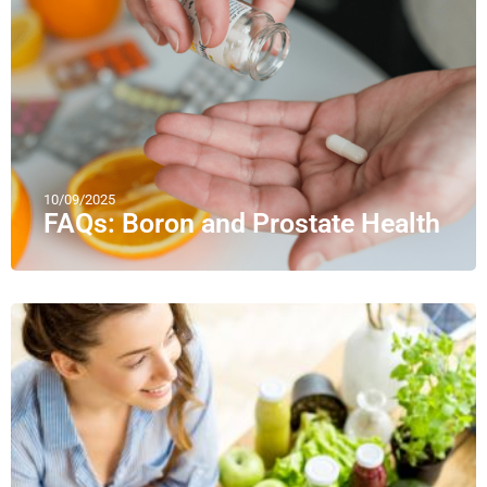
10/09/2025
FAQs: Boron and Prostate Health