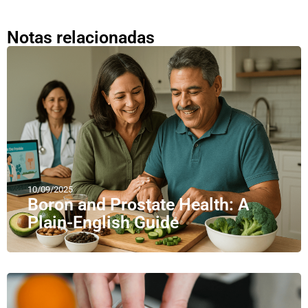
Notas relacionadas
10/09/2025
Boron and Prostate Health: A
Plain-English Guide