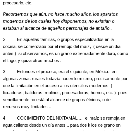
procesarlo, etc.
Recordemos que aún, no hace mucho años, los aparatos
modernos de los cuales hoy disponemos, no existían o
estaban al alcance de aquellos personajes de antaño..
2 En aquellas familias, o grupos especializados en la
cocina, se comenzaba por el remojo del maíz, ( desde un día
antes ) si observamos, es un grano extremadamente duro, como
el trigo, y quizá otros muchos ..
3 Entonces el proceso, era el siguiente, en México, en
algunas zonas rurales todavía hacen lo mismo, precisamente por
que la limitación en el acceso a los utensilios modernos (
licuadoras, batidoras, molinos, procesadoras, hornos, etc. ) pues
sencillamente no está al alcance de grupos étnicos, o de
recursos muy limitados ..
4 COCIMIENTO DEL NIXTAMAL … el maíz se remoja en
agua caliente desde un día antes .. para dos kilos de grano en