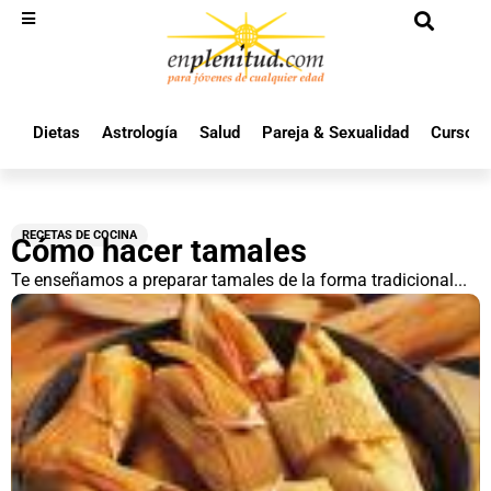
Dietas
Astrología
Salud
Pareja & Sexualidad
Cursos 
RECETAS DE COCINA
Cómo hacer tamales
Te enseñamos a preparar tamales de la forma tradicional...