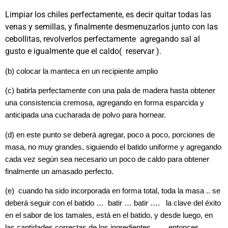
Limpiar los chiles perfectamente, es decir quitar todas las
venas y semillas, y finalmente desmenuzarlos junto con las
cebollitas, revolverlos perfectamente agregando sal al
gusto e igualmente que el caldo( reservar ).
(b) colocar la manteca en un recipiente amplio
(c) batirla perfectamente con una pala de madera hasta obtener
una consistencia cremosa, agregando en forma esparcida y
anticipada una cucharada de polvo para hornear.
(d) en este punto se deberá agregar, poco a poco, porciones de
masa, no muy grandes, siguiendo el batido uniforme y agregando
cada vez según sea necesario un poco de caldo para obtener
finalmente un amasado perfecto.
(e) cuando ha sido incorporada en forma total, toda la masa .. se
deberá seguir con el batido … batir … batir …. la clave del éxito
en el sabor de los tamales, está en el batido, y desde luego, en
las cantidades correctas de los ingredientes .. … entonces …