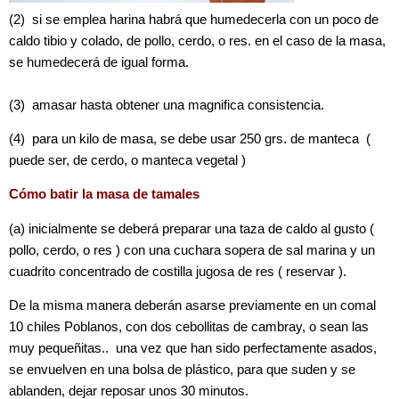
(2) si se emplea harina habrá que humedecerla con un poco de
caldo tibio y colado, de pollo, cerdo, o res. en el caso de la masa,
se humedecerá de igual forma.
(3) amasar hasta obtener una magnifica consistencia.
(4) para un kilo de masa, se debe usar 250 grs. de manteca (
puede ser, de cerdo, o manteca vegetal )
Cómo batir la masa de tamales
(a) inicialmente se deberá preparar una taza de caldo al gusto (
pollo, cerdo, o res ) con una cuchara sopera de sal marina y un
cuadrito concentrado de costilla jugosa de res ( reservar ).
De la misma manera deberán asarse previamente en un comal
10 chiles Poblanos, con dos cebollitas de cambray, o sean las
muy pequeñitas.. una vez que han sido perfectamente asados,
se envuelven en una bolsa de plástico, para que suden y se
ablanden, dejar reposar unos 30 minutos.