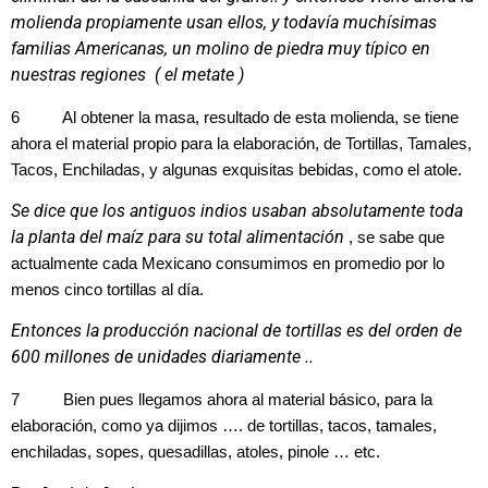
molienda propiamente usan ellos, y todavía muchísimas
familias Americanas, un molino de piedra muy típico en
nuestras regiones ( el metate )
6 Al obtener la masa, resultado de esta molienda, se tiene
ahora el material propio para la elaboración, de Tortillas, Tamales,
Tacos, Enchiladas, y algunas exquisitas bebidas, como el atole.
Se dice que los antiguos indios usaban absolutamente toda
la planta del maíz para su total alimentación
,
se sabe que
actualmente cada Mexicano consumimos en promedio por lo
menos cinco tortillas al día.
Entonces la producción nacional de tortillas es del orden de
600 millones de unidades diariamente ..
7 Bien pues llegamos ahora al material básico, para la
elaboración, como ya dijimos …. de tortillas, tacos, tamales,
enchiladas, sopes, quesadillas, atoles, pinole … etc.