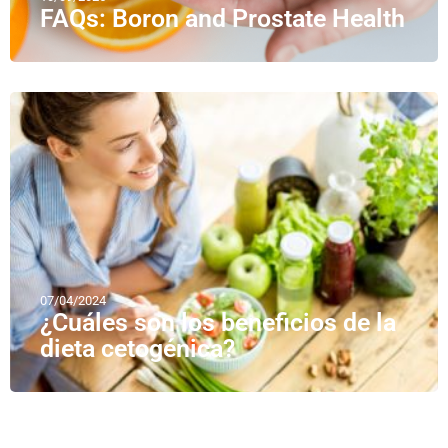
FAQs: Boron and Prostate Health
07/04/2024
¿Cuáles son los beneficios de la
dieta cetogénica?