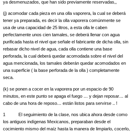
ya desmenuzados, que han sido previamente reservadas,,
(j) acomodar cada pieza en una olla vaporera, la cual se deberá
tener ya preparada, es decir la olla vaporera comúnmente se
usa de una capacidad de 25 litros, a esta olla le caben
perfectamente unos cien tamales, se deberá llenar con agua
purificada hasta el nivel que señale el fabricante de dicha olla, sin
rebasar dicho nivel de agua, cada olla contiene una base
perforada, la cual deberá quedar acomodada sobre el nivel del
agua mencionada, los tamales deberán quedar acomodados en
una superficie ( la base perforada de la olla ) completamente
seca.
(k) se ponen a cocer en la vaporera por un espacio de 90
minutos, en este punto se apaga el fuego … y dejan reposar… al
cabo de una hora de reposo… están listos para servirse .. !
1 El seguimiento de la clase, nos ubica ahora desde como
los antiguos indígenas Mexicanos, preparaban desde el
cocimiento mismo del maíz hasta la manera de limpiarlo, cocerlo,