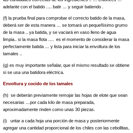
adelante con el batido …. batir … y seguir batiendo .
(f) la prueba final para comprobar el correcto batido de la masa,
deberá ser de esta manera … se tomará un pequeñísimo grumo
de la masa .. ya batida, y se vaciará en vaso lleno de agua
limpia.. si la masa flota …. es el momento de considerar la masa
perfectamente batida … y lista para iniciar la envoltura de los
tamales ..
(g) es muy importante señalar, que el mismo resultado se obtiene
si se usa una batidora eléctrica.
Envoltura y cocido de los tamales
(h) se deberán previamente remojar las hojas de elote que sean
necesarias …por cada kilo de masa preparada,
aproximadamente rinden como unas 30 piezas.
(i) untar a cada hoja una porción de masa y posteriormente
agregar una cantidad proporcional de los chiles con las cebollitas,