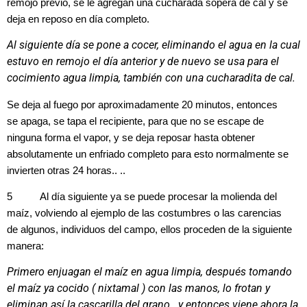
remojo previo, se le agregan una cucharada sopera de cal y se
deja en reposo en día completo.
Al siguiente día se pone a cocer, eliminando el agua en la cual
estuvo en remojo el día anterior y de nuevo se usa para el
cocimiento agua limpia, también con una cucharadita de cal.
Se deja al fuego por aproximadamente 20 minutos, entonces
se apaga, se tapa el recipiente, para que no se escape de
ninguna forma el vapor, y se deja reposar hasta obtener
absolutamente un enfriado completo para esto normalmente se
invierten otras 24 horas.. ..
5 Al día siguiente ya se puede procesar la molienda del
maíz, volviendo al ejemplo de las costumbres o las carencias
de algunos, individuos del campo, ellos proceden de la siguiente
manera:
Primero enjuagan el maíz en agua limpia, después tomando
el maíz ya cocido ( nixtamal ) con las manos, lo frotan y
eliminan así la cascarilla del grano.. y entonces viene ahora la