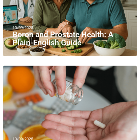
10/09/2025
Boron and Prostate Health: A
Plain-English Guide
10/09/2025