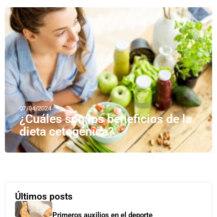
07/04/2024
¿Cuáles son los beneficios de la
dieta cetogénica?
Últimos posts
Primeros auxilios en el deporte