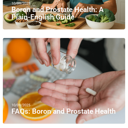
10/09/2025
Boron and Prostate Health: A
Plain-English Guide
10/09/2025
FAQs: Boron and Prostate Health