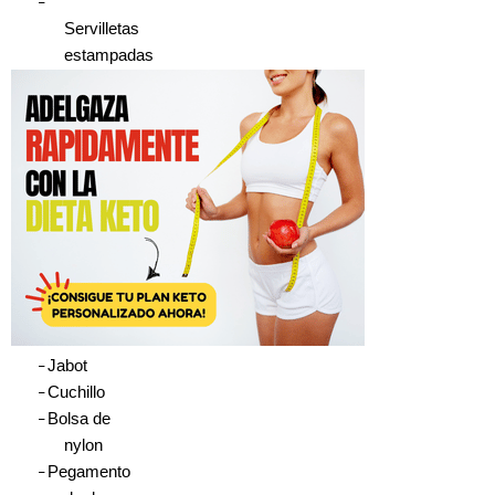
–
Servilletas
estampadas
Jabot
–
Cuchillo
–
Bolsa de
–
nylon
Pegamento
–