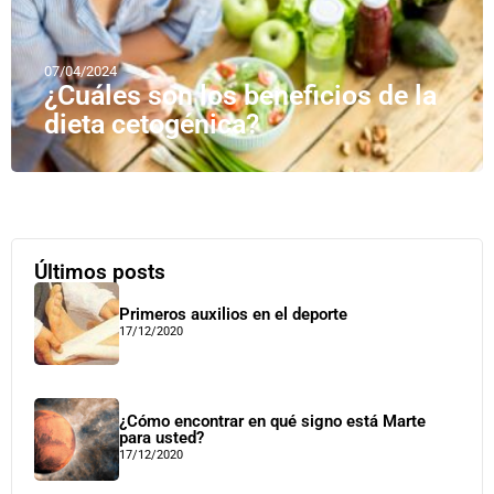
07/04/2024
¿Cuáles son los beneficios de la
dieta cetogénica?
Últimos posts
Primeros auxilios en el deporte
17/12/2020
¿Cómo encontrar en qué signo está Marte
para usted?
17/12/2020