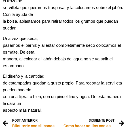
el trozo de
servilleta que queramos traspasar y la colocamos sobre el jabón.
Con la ayuda de
la bolsa, aplastamos para retirar todos los grumos que puedan
quedar.
Una vez que seca,
pasamos el barniz y al estar completamente seco colocamos el
esmalte. De esta
manera, al colocar el jabón debajo del agua no se va salir el
estampado.
El diseño y la cantidad
de estampadas quedan a gusto propio. Para recortar la servilleta
pueden hacerlo
con una tijera, o bien, con un pincel fino y agua. De esta manera
le dará un
aspecto más natural.
POST ANTERIOR
SIGUIENTE POST
Bijouterie con siliconas
Como hacer anillos con esmalte