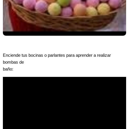
Enciende tus bocinas o parlantes
para aprender a realizar
bombas de
baño: