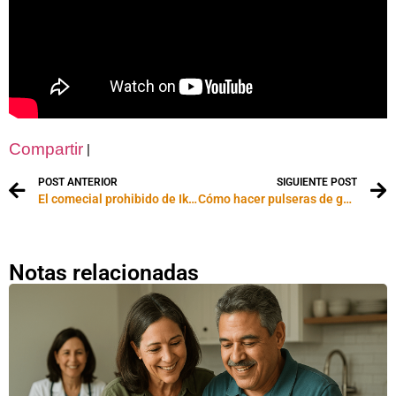
Compartir
|
POST ANTERIOR
SIGUIENTE POST
El comecial prohibido de Ikea
Cómo hacer pulseras de gamuza
Notas relacionadas