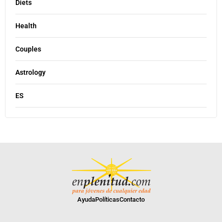
Diets
Health
Couples
Astrology
ES
Ayuda
Políticas
Contacto