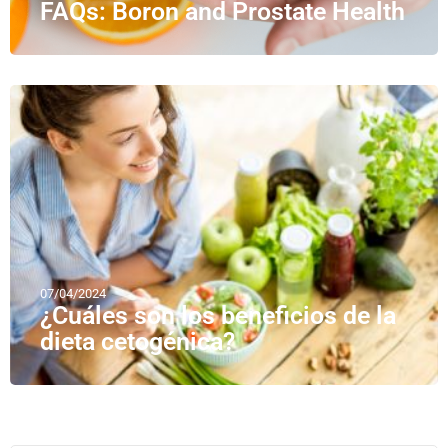
FAQs: Boron and Prostate Health
07/04/2024
¿Cuáles son los beneficios de la
dieta cetogénica?