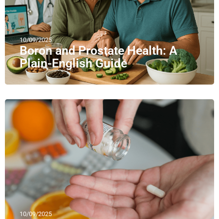
10/09/2025
Boron and Prostate Health: A
Plain-English Guide
10/09/2025