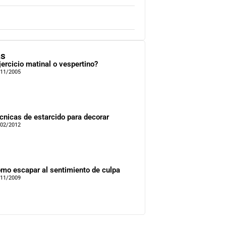
as
jercicio matinal o vespertino?
/11/2005
cnicas de estarcido para decorar
/02/2012
mo escapar al sentimiento de culpa
/11/2009