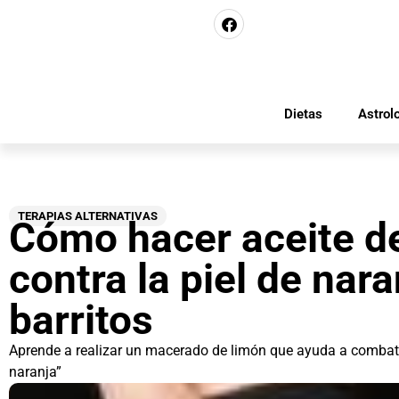
Dietas
Astrol
TERAPIAS ALTERNATIVAS
Cómo hacer aceite d
contra la piel de nara
barritos
Aprende a realizar un macerado de limón que ayuda a combatir 
naranja”