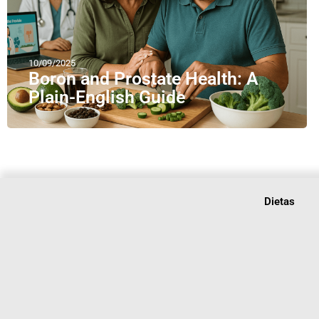
10/09/2025
Boron and Prostate Health: A
Plain-English Guide
Dietas