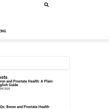
ENG
osts
ron and Prostate Health: A Plain-
glish Guide
/09/2025
Qs: Boron and Prostate Health