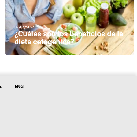
07/04/2024
¿Cuáles son los beneficios de la
dieta cetogénica?
is
ENG