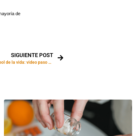
 mayoría de
SIGUIENTE POST
Cómo hacer un árbol de la vida: video paso a paso