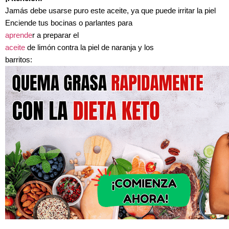
Jamás debe usarse puro este aceite, ya que puede irritar la piel
Enciende tus bocinas o parlantes para
aprende
r a preparar el
aceite
de limón contra la
piel de naranja y los
barritos: