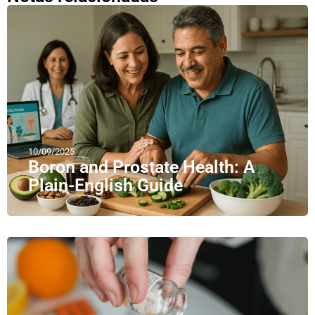
10/09/2025
Boron and Prostate Health: A
Plain-English Guide