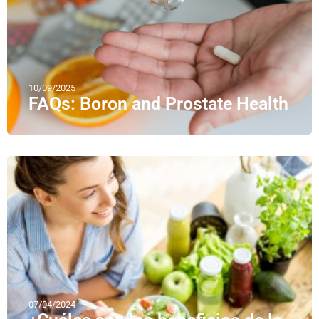
10/09/2025
FAQs: Boron and Prostate Health
07/04/2024