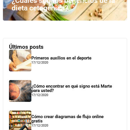
¿Cuáles son los beneficios de la
dieta cetogénica?
Últimos posts
Primeros auxilios en el deporte
17/12/2020
¿Cómo encontrar en qué signo está Marte
para usted?
17/12/2020
Cómo crear diagramas de flujo online
gratis
17/12/2020