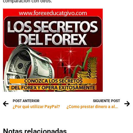
comparación con otros.
POST ANTERIOR
SIGUIENTE POST
¿Por qué utilizar PayPal?
¿Como prestar dinero a alguien cercano?
Notas relacionadas