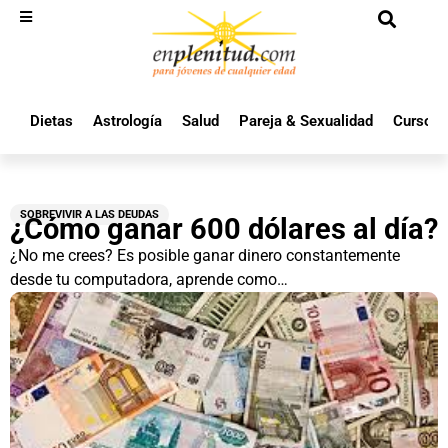
Dietas
Astrología
Salud
Pareja & Sexualidad
Cursos 
SOBREVIVIR A LAS DEUDAS
¿Cómo ganar 600 dólares al día?
¿No me crees? Es posible ganar dinero constantemente
desde tu computadora, aprende como…