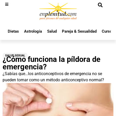
Dietas
Astrología
Salud
Pareja & Sexualidad
Cursos 
SALUD SEXUAL
¿Cómo funciona la píldora de
emergencia?
¿Sabías que…los anticonceptivos de emergencia no se
pueden tomar como un método anticonceptivo normal?