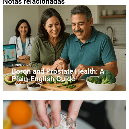
Notas relacionadas
10/09/2025
Boron and Prostate Health: A
Plain-English Guide