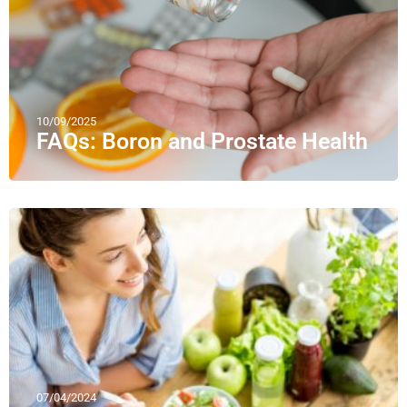
10/09/2025
FAQs: Boron and Prostate Health
07/04/2024