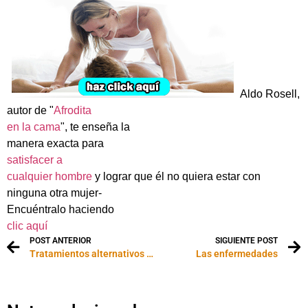
Aldo Rosell,
autor de "
Afrodita
en la cama
", te enseña la
manera exacta para
satisfacer a
cualquier hombre
y lograr que él no quiera estar con
ninguna otra mujer-
Encuéntralo haciendo
clic aquí
POST ANTERIOR
SIGUIENTE POST
Tratamientos alternativos para el Alzheimer
Las enfermedades