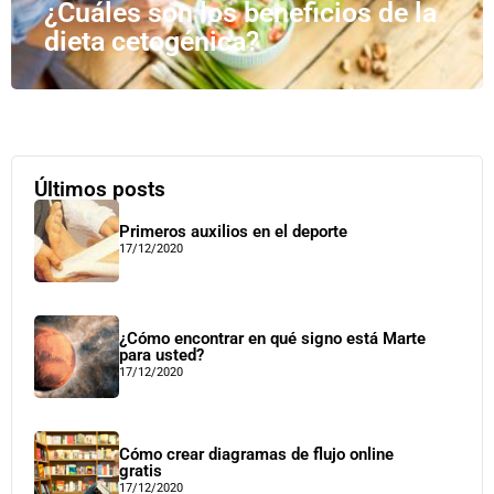
¿Cuáles son los beneficios de la
dieta cetogénica?
Últimos posts
Primeros auxilios en el deporte
17/12/2020
¿Cómo encontrar en qué signo está Marte
para usted?
17/12/2020
Cómo crear diagramas de flujo online
gratis
17/12/2020