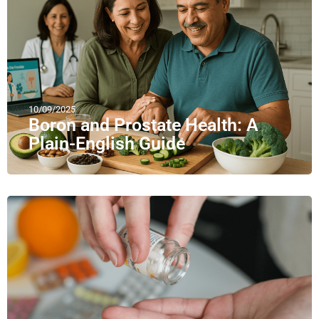
10/09/2025
Boron and Prostate Health: A
Plain-English Guide