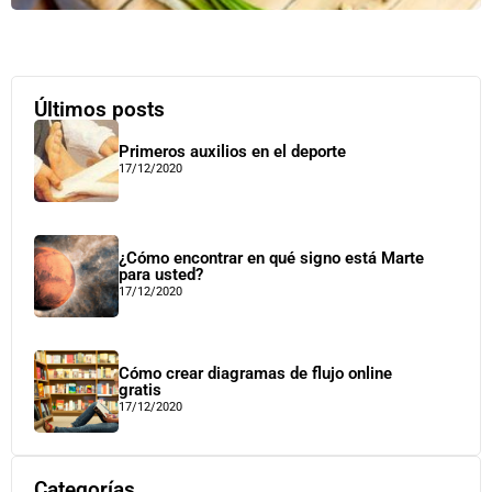
Últimos posts
Primeros auxilios en el deporte
17/12/2020
¿Cómo encontrar en qué signo está Marte
para usted?
17/12/2020
Cómo crear diagramas de flujo online
gratis
17/12/2020
Categorías