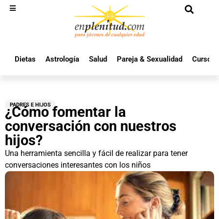
Dietas
Astrología
Salud
Pareja & Sexualidad
Cursos 
PADRES E HIJOS
¿Cómo fomentar la
conversación con nuestros
hijos?
Una herramienta sencilla y fácil de realizar para tener
conversaciones interesantes con los niños