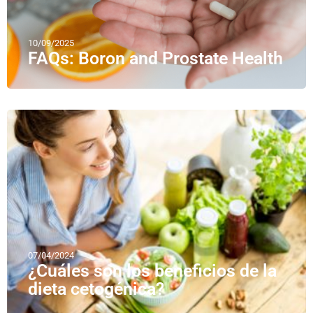
10/09/2025
FAQs: Boron and Prostate Health
07/04/2024
¿Cuáles son los beneficios de la
dieta cetogénica?