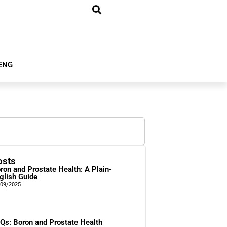
ENG
osts
ron and Prostate Health: A Plain-
glish Guide
/09/2025
Qs: Boron and Prostate Health