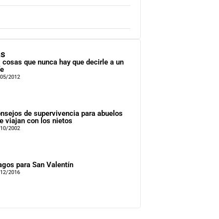
as
 cosas que nunca hay que decirle a un
fe
/05/2012
nsejos de supervivencia para abuelos
e viajan con los nietos
/10/2002
agos para San Valentín
/12/2016