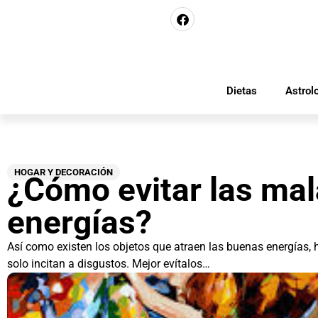
Dietas
Astrol
HOGAR Y DECORACIÓN
¿Cómo evitar las ma
energías?
Así como existen los objetos que atraen las buenas energías, h
solo incitan a disgustos. Mejor evítalos…