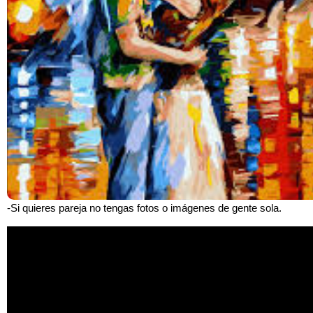
-Si quieres pareja no tengas fotos o imágenes de gente sola.