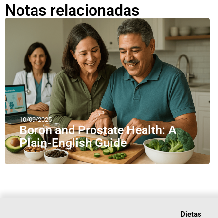
Notas relacionadas
10/09/2025
Boron and Prostate Health: A
Plain-English Guide
Dietas