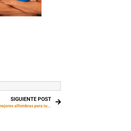
SIGUIENTE POST
¿Cómo elegir las mejores alfombras para tu casa?