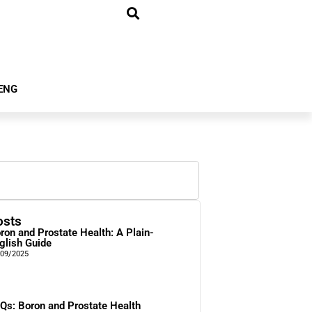
ENG
osts
ron and Prostate Health: A Plain-
glish Guide
/09/2025
Qs: Boron and Prostate Health