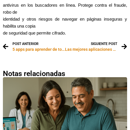
antivirus en los buscadores en línea. Protege contra el fraude,
robo de
identidad y otros riesgos de navegar en páginas inseguras y
habilita una copia
de seguridad que permite cifrado.
POST ANTERIOR
SIGUIENTE POST
5 apps para aprender de todo desde tu casa
Las mejores aplicaciones para el celular de los niños
Notas relacionadas