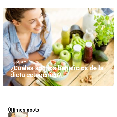
07/04/2024
¿Cuáles son los beneficios de la
dieta cetogénica?
Últimos posts