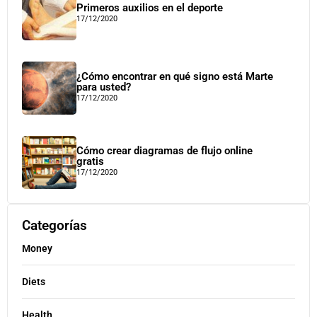
Primeros auxilios en el deporte
17/12/2020
¿Cómo encontrar en qué signo está Marte
para usted?
17/12/2020
Cómo crear diagramas de flujo online
gratis
17/12/2020
Categorías
Money
Diets
Health