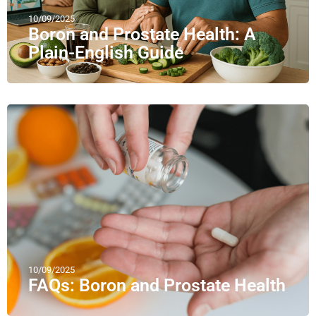
10/09/2025
Boron and Prostate Health: A
Plain-English Guide
10/09/2025
FAQs: Boron and Prostate Health