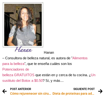
Hanan
– Consultora de belleza natural, es autora de "
Alimentos
para la belleza
", que te enseña cuáles son los
Potenciadores de
belleza GRATUITOS
que están en y cerca de tu cocina. ¿
Un
sustituto del Botox a $0.50
? Sí, y más…
POST ANTERIOR
SIGUIENTE POST
Cómo rejuvenecer sin cirugía
Dieta de proteínas para adelgazar