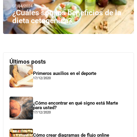
07/04/2024
¿Cuáles son los beneficios de la
dieta cetogénica?
Últimos posts
Primeros auxilios en el deporte
17/12/2020
¿Cómo encontrar en qué signo está Marte
para usted?
17/12/2020
Cómo crear diagramas de flujo online