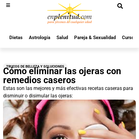
Dietas
Astrología
Salud
Pareja & Sexualidad
Cursos 
TRUCOS DE BELLEZA Y SOLUCIONES
Cómo eliminar las ojeras con
remedios caseros
Estas son las mejores y más efectivas recetas caseras para
disminuir o disimular las ojeras: