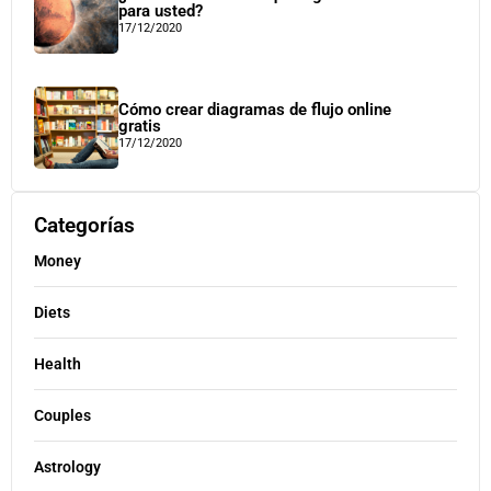
para usted?
17/12/2020
Cómo crear diagramas de flujo online
gratis
17/12/2020
Categorías
Money
Diets
Health
Couples
Astrology