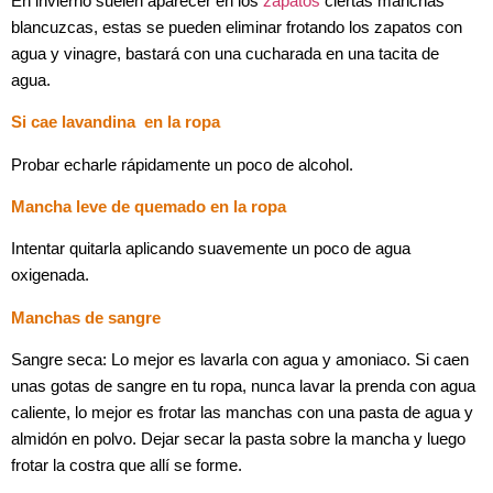
En invierno suelen aparecer en los
zapatos
ciertas manchas
blancuzcas, estas se pueden eliminar frotando los zapatos con
agua y vinagre, bastará con una cucharada en una tacita de
agua.
Si cae lavandina en la ropa
Probar echarle rápidamente un poco de alcohol.
Mancha leve de quemado en la ropa
Intentar quitarla aplicando suavemente un poco de agua
oxigenada.
Manchas de sangre
Sangre seca:
Lo mejor es lavarla con agua y amoniaco. Si caen
unas gotas de sangre en tu ropa, nunca lavar la prenda con agua
caliente, lo mejor es frotar las manchas con una pasta de agua y
almidón en polvo. Dejar secar la pasta sobre la mancha y luego
frotar la costra que allí se forme.