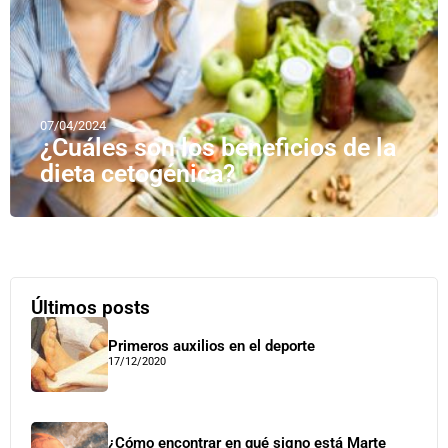
07/04/2024
¿Cuáles son los beneficios de la
dieta cetogénica?
Últimos posts
Primeros auxilios en el deporte
17/12/2020
¿Cómo encontrar en qué signo está Marte