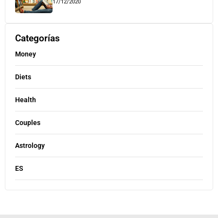
17/12/2020
Categorías
Money
Diets
Health
Couples
Astrology
ES