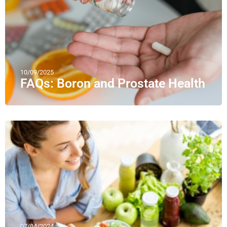
10/09/2025
FAQs: Boron and Prostate Health
07/04/2024