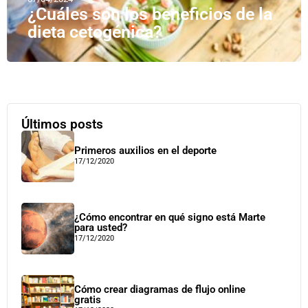
¿Cuáles son los beneficios de la
dieta cetogénica?
Últimos posts
Primeros auxilios en el deporte
17/12/2020
¿Cómo encontrar en qué signo está Marte
para usted?
17/12/2020
Cómo crear diagramas de flujo online
gratis