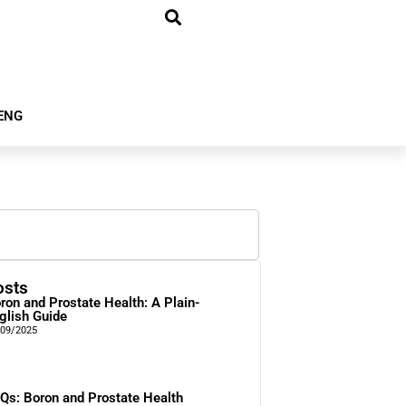
ENG
osts
ron and Prostate Health: A Plain-
glish Guide
/09/2025
Qs: Boron and Prostate Health