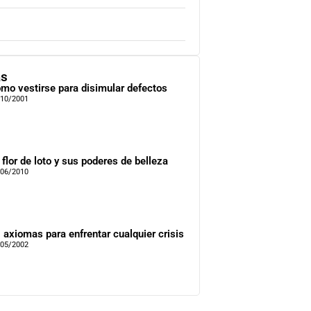
as
mo vestirse para disimular defectos
/10/2001
 flor de loto y sus poderes de belleza
/06/2010
 axiomas para enfrentar cualquier crisis
/05/2002