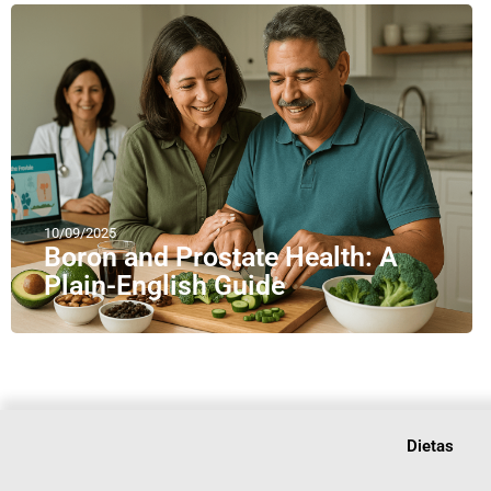
10/09/2025
Boron and Prostate Health: A
Plain-English Guide
Dietas