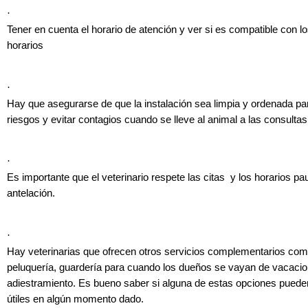
·
Tener en cuenta el horario de atención y ver si es compatible con l
horarios
·
Hay que asegurarse de que la instalación sea limpia y ordenada pa
riesgos y evitar contagios cuando se lleve al animal a las consultas 
·
Es importante que el veterinario respete las citas y los horarios p
antelación.
·
Hay veterinarias que ofrecen otros servicios complementarios com
peluquería, guardería para cuando los dueños se vayan de vacaci
adiestramiento. Es bueno saber si alguna de estas opciones pueden
útiles en algún momento dado.