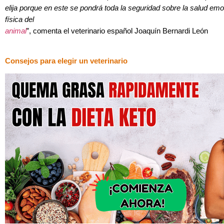
elija porque en este se pondrá toda la seguridad sobre la salud emo
física del
animal
”, comenta el veterinario español Joaquín Bernardi León
Consejos para elegir un veterinario